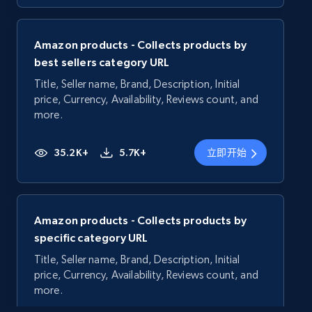
Amazon products - Collects products by
best sellers category URL
Title, Seller name, Brand, Description, Initial
price, Currency, Availability, Reviews count, and
more.
35.2K+
5.7K+
立即开始
Amazon products - Collects products by
specific category URL
Title, Seller name, Brand, Description, Initial
price, Currency, Availability, Reviews count, and
more.