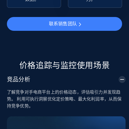
TikTok Shop
URL, Title, Available, Description, Currency, Initial
联系销售团队
price, Final price, Discount percent, and more.
5.4K+
667+
立即开始
价格追踪与监控使用场景
TikTok Shop - category
竞品分析
URL, Title, Available, Description, Currency, Initial
price, Final price, Discount percent, and more.
了解竞争对手电商平台上的价格动态，评估吸引力并发现趋
势。 利用可执行洞察优化定价策略、最大化利润率，从而保
5.4K+
667+
立即开始
持竞争优势。