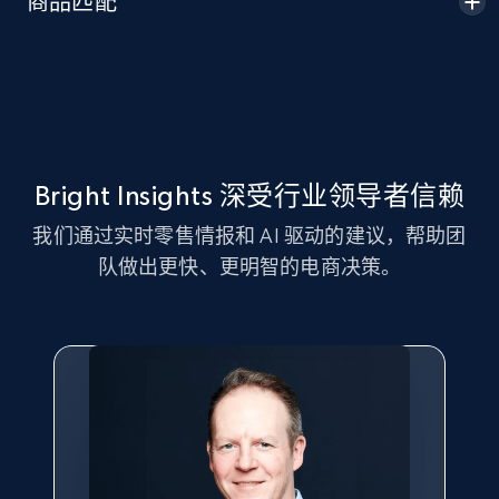
商品匹配
Seller id, URL, Seller name, Description, Detailed
info, Stars, Feedbacks, Return policy, and more.
2.5K+
378+
立即开始
Bright Insights 深受行业领导者信赖
eBay
我们通过实时零售情报和 AI 驱动的建议，帮助团
URL, Product id, Title, Seller name, Seller rating,
队做出更快、更明智的电商决策。
Seller reviews, Breadcrumbs, Root category, and
more.
2.5K+
359+
立即开始
eBay - Gather data on products using