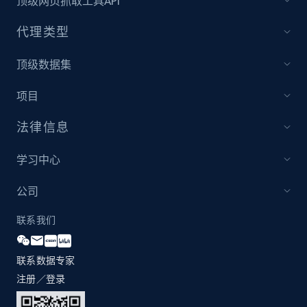
顶级网页抓取工具API
more.
代理类型
2.1K+
375+
立即开始
顶级数据集
项目
Amazon products global dataset - Collect
products from Brands URLs
法律信息
Title, Seller name, Brand, Description, Initial
price, Currency, Availability, Reviews count, and
学习中心
more.
公司
2.1K+
375+
立即开始
联系我们
联系数据专家
Home Depot US
注册／登录
URL, Domain, Country code, Model number,