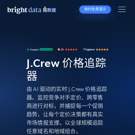
预约免费演示
J.Crew 价格追踪
器
由 AI 驱动的实时 J.Crew 价格追踪
器。监控竞争对手定价、跨零售
商进行对标，并捕捉每一个促销
趋势，让每个定价决策都有真实
市场情报支撑。以全球规模追踪
任意域名和地域组合。