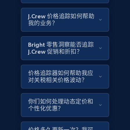
Google Shopping - collects products from
web using keywords
J.Crew 价格追踪如何帮助
URL, Product id, Title, Product description,
我的业务？
Rating, Reviews count, Images, Variations, and
more.
Bright 零售洞察能否追踪
2.4K+
199+
立即开始
J.Crew 促销和折扣？
价格追踪器如何帮助我应
Amazon products global dataset
对关税相关价格波动？
Title, Seller name, Brand, Description, Initial
price, Currency, Availability, Reviews count, and
more.
你们如何处理动态定价和
个性化优惠？
2.1K+
375+
立即开始