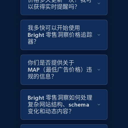
价格多久更新一次？我可
以获得实时提醒吗？
Amazon products global dataset - Collects
products by specific category URL
我多快可以开始使用
Title, Seller name, Brand, Description, Initial
Bright 零售洞察价格追踪
price, Currency, Availability, Reviews count, and
more.
器？
2.1K+
375+
立即开始
你们是否提供关于
MAP（最低广告价格）违
规的信息？
Amazon products global dataset -
Collecting products by keyword search
Bright 零售洞察如何处理
Title, Seller name, Brand, Description, Initial
复杂网站结构、schema
price, Currency, Availability, Reviews count, and
变化和动态内容？
more.