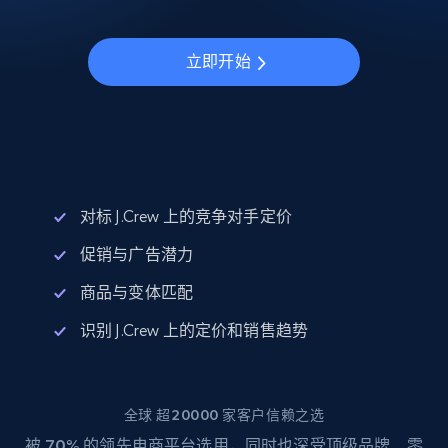
立即开始
对标 J.Crew 上的竞争对手定价
促销与广告潜力
商品与变体匹配
识别 J.Crew 上的定价和销售趋势
全球 超20000 家客户信赖之选
被
70%
的领先电商平台选用，同时也深受顶级品牌、零