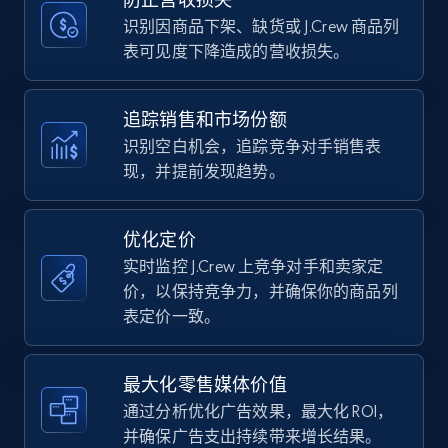
price, Currency, Availability, Reviews count, and
more.
识别因商品下架、缺货或 J.Crew 商品列
表可见度下降造成的营收损失。
35.2K+
5.7K+
立即开始
追踪销售和市场份额
识别空白机会，追踪竞争对手销售表
现，并提前发现趋势。
Amazon Reviews
URL, Product name, Product rating, Product
rating object, Product rating max, Rating,
优化定价
Author name, Asin, and more.
实时监控 J.Crew 上竞争对手和卖家定
价，以保持竞争力，并确保你的商品列
7.4K+
870+
立即开始
表定价一致。
最大化零售媒体价值
Walmart - products
通过分析优化广告效果，最大化 ROI，
URL, Final price, Sku, Currency, Gtin,
并确保广告支出持续带来增长结果。