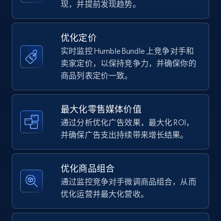
upc numbers
现，并提前发现趋势。
Title, Seller name, Brand, Description, Initial
price, Currency, Availability, Reviews count, and
优化定价
more.
实时监控 Humble Bundle 上竞争对手和
卖家定价，以保持竞争力，并确保你的
35.3K+
5.7K+
立即开始
商品列表定价一致。
最大化零售媒体价值
Amazon Reviews
通过分析优化广告效果，最大化 ROI，
URL, Product name, Product rating, Product
并确保广告支出持续带来增长结果。
rating object, Product rating max, Rating,
Author name, Asin, and more.
优化商品组合
7.4K+
872+
立即开始
通过监控竞争对手微调商品组合，从而
优化运营并最大化营收。