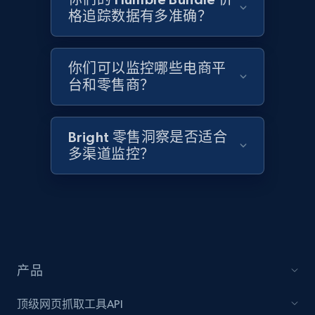
and more.
格追踪数据有多准确？
2.1K+
355+
立即开始
你们可以监控哪些电商平
台和零售商？
Home Depot US - Discover products by
specified UPC
Bright 零售洞察是否适合
URL, Domain, Country code, Model number,
多渠道监控？
Sku, Product id, Product name, Manufacturer,
and more.
2.1K+
355+
立即开始
产品
Home Depot US - Discovery products by
specific category URL
顶级网页抓取工具API