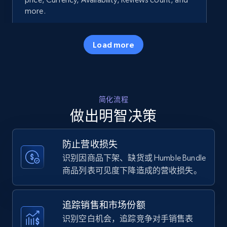
more.
35.3K+
5.7K+
立即开始
Load more
Amazon products - Collects products by
简化流程
specific keywords
做出明智决策
Title, Seller name, Brand, Description, Initial
price, Currency, Availability, Reviews count, and
more.
防止营收损失
识别因商品下架、缺货或 Humble Bundle
35.3K+
5.7K+
立即开始
商品列表可见度下降造成的营收损失。
追踪销售和市场份额
Amazon products - find products by using
识别空白机会，追踪竞争对手销售表