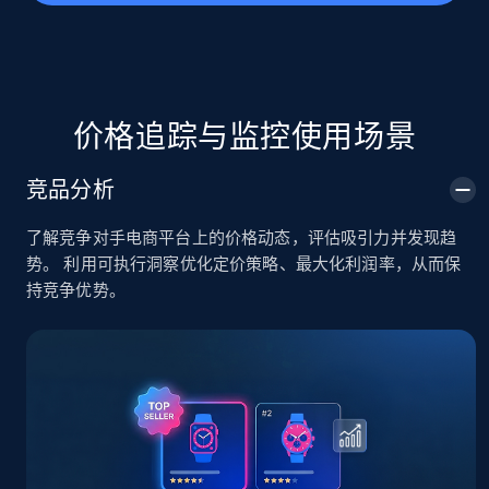
TikTok Shop
价格追踪与监控使用场景
URL, Title, Available, Description, Currency, Initial
price, Final price, Discount percent, and more.
竞品分析
5.4K+
668+
立即开始
了解竞争对手电商平台上的价格动态，评估吸引力并发现趋
势。 利用可执行洞察优化定价策略、最大化利润率，从而保
持竞争优势。
TikTok Shop - category
URL, Title, Available, Description, Currency, Initial
price, Final price, Discount percent, and more.
5.4K+
668+
立即开始