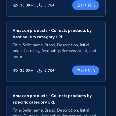
35.3K+
5.7K+
立即开始
Amazon products - Collects products by
best sellers category URL
Title, Seller name, Brand, Description, Initial
price, Currency, Availability, Reviews count, and
more.
35.3K+
5.7K+
立即开始
Amazon products - Collects products by
specific category URL
Title, Seller name, Brand, Description, Initial
price, Currency, Availability, Reviews count, and