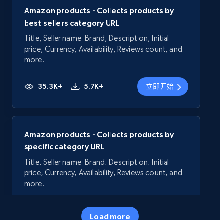
Amazon products - Collects products by
best sellers category URL
Title, Seller name, Brand, Description, Initial
price, Currency, Availability, Reviews count, and
more.
35.3K+
5.7K+
立即开始
Amazon products - Collects products by
specific category URL
Title, Seller name, Brand, Description, Initial
price, Currency, Availability, Reviews count, and
more.
35.3K+
5.7K+
立即开始
Load more