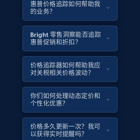
惠普价格追踪如何帮助我
URL, Product id, Title, Product description,
的业务？
Rating, Reviews count, Images, Variations, and
more.
Bright 零售洞察能否追踪
2.4K+
199+
立即开始
惠普促销和折扣？
价格追踪器如何帮助我应
Home Depot US
对关税相关价格波动？
URL, Domain, Country code, Model number,
Sku, Product id, Product name, Manufacturer,
and more.
你们如何处理动态定价和
个性化优惠？
2.1K+
355+
立即开始
价格多久更新一次？我可
以获得实时提醒吗？