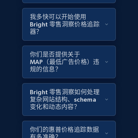
Home Depot US - Gather data on products
using specified keywords
我多快可以开始使用
URL, Domain, Country code, Model number,
Bright 零售洞察价格追踪
Sku, Product id, Product name, Manufacturer,
and more.
器？
2.1K+
355+
立即开始
你们是否提供关于
MAP（最低广告价格）违
规的信息？
Home Depot US - Discover products by
specified URL
Bright 零售洞察如何处理
URL, Domain, Country code, Model number,
复杂网站结构、schema
Sku, Product id, Product name, Manufacturer,
变化和动态内容？
and more.
2.1K+
355+
立即开始
你们的惠普价格追踪数据
有多准确？