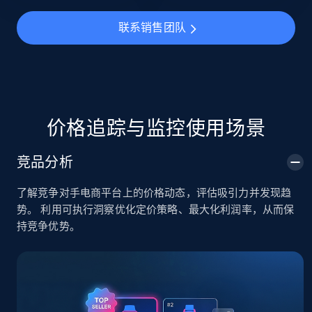
URL, Title, Available, Description, Currency, Initial
联系销售团队
price, Final price, Discount percent, and more.
5.4K+
668+
立即开始
价格追踪与监控使用场景
TikTok Shop - category
竞品分析
URL, Title, Available, Description, Currency, Initial
price, Final price, Discount percent, and more.
了解竞争对手电商平台上的价格动态，评估吸引力并发现趋
势。 利用可执行洞察优化定价策略、最大化利润率，从而保
5.4K+
668+
立即开始
持竞争优势。
TikTok Shop - Collect TikTok shop products
by keywords search