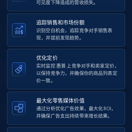
可见度下降造成的营收损失。
35.3K+
5.7K+
立即开始
追踪销售和市场份额
识别空白机会，追踪竞争对手销售表
现，并提前发现趋势。
Amazon Reviews
URL, Product name, Product rating, Product
rating object, Product rating max, Rating,
优化定价
Author name, Asin, and more.
实时监控 惠普 上竞争对手和卖家定价，
以保持竞争力，并确保你的商品列表定
7.4K+
870+
立即开始
价一致。
最大化零售媒体价值
Walmart - products
通过分析优化广告效果，最大化 ROI，
URL, Final price, Sku, Currency, Gtin,
并确保广告支出持续带来增长结果。
Specifications, Image urls, Top reviews, and
more.