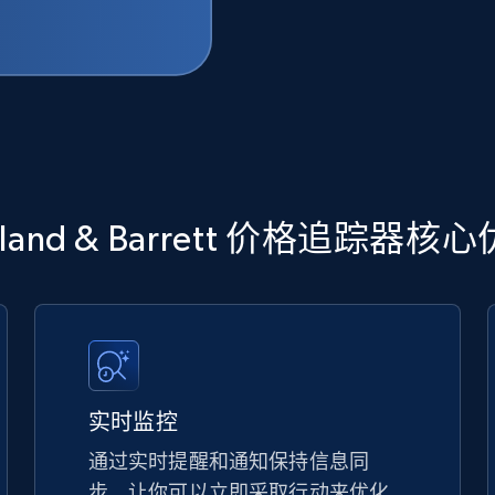
lland & Barrett 价格追踪器核
实时监控
通过实时提醒和通知保持信息同
步，让你可以立即采取行动来优化