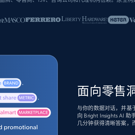
面向零售洞
与你的数据对话，并基
向 Bright Insig
几分钟获得清晰答案，