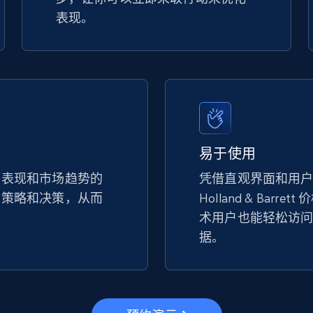
表现。
易于使用
手表现和市场趋势的
凭借直观界面和用
的策略和决策，从而
Holland & Barr
。
术用户也能轻松访
据。