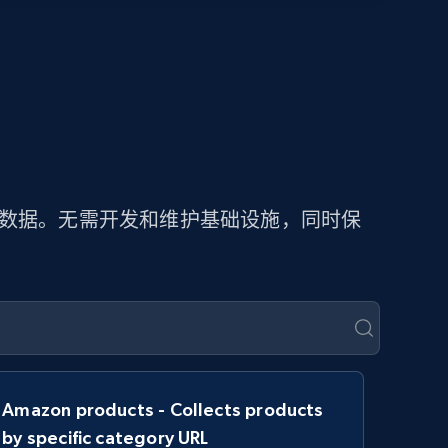
价数据。无需开发和维护基础设施，同时保
Amazon products - Collects products
by specific category URL