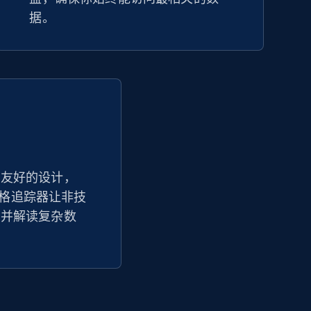
据。
户友好的设计，
ett 价格追踪器让非技
问并解读复杂数