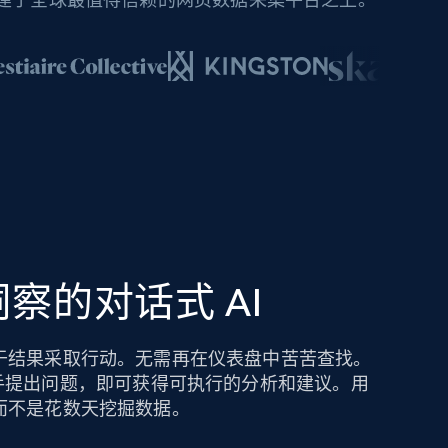
察的对话式 AI
于结果采取行动。无需再在仪表盘中苦苦查找。
hts AI 助手提出问题，即可获得可执行的分析和建议。用
而不是花数天挖掘数据。