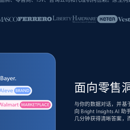
面向零售洞
与你的数据对话，并基
向 Bright Insig
几分钟获得清晰答案，