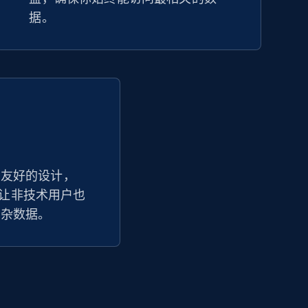
据。
户友好的设计，
踪器让非技术用户也
复杂数据。