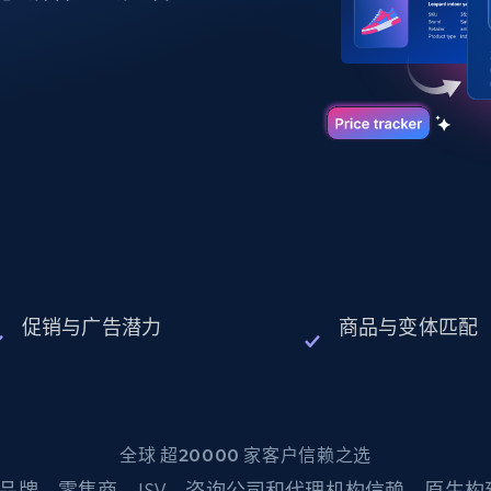
起价
数据中心代理
$0.9/IP
B
静态ISP代理
130万+ 超高速静态住宅代理
促销与广告潜力
商品与变体匹配
全球 超20000 家客户信赖之选
品牌、零售商、ISV、咨询公司和代理机构信赖。原生