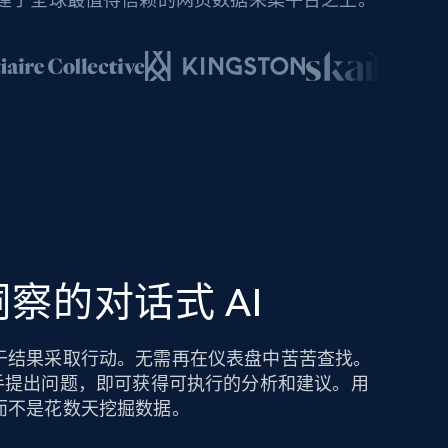
察的对话式 AI
于结果采取行动。无需再在仪表盘中苦苦查找。
hts AI 助手提出问题，即可获得可执行的分析和建议。用
而不是花数天挖掘数据。