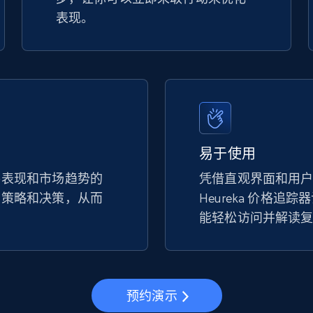
表现。
易于使用
手表现和市场趋势的
凭借直观界面和用
的策略和决策，从而
Heureka 价格追
。
能轻松访问并解读
预约演示