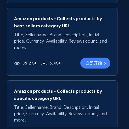
Amazon products - Collects products by
best sellers category URL
Title, Seller name, Brand, Description, Initial
price, Currency, Availability, Reviews count, and
more.
35.2K+
5.7K+
立即开始
Amazon products - Collects products by
specific category URL
Title, Seller name, Brand, Description, Initial
price, Currency, Availability, Reviews count, and
more.