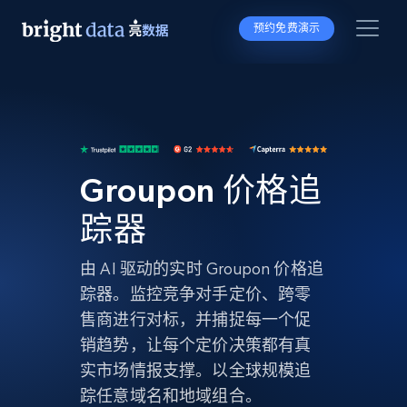
预约免费演示
Groupon 价格追
踪器
由 AI 驱动的实时 Groupon 价格追
踪器。监控竞争对手定价、跨零
售商进行对标，并捕捉每一个促
销趋势，让每个定价决策都有真
实市场情报支撑。以全球规模追
踪任意域名和地域组合。