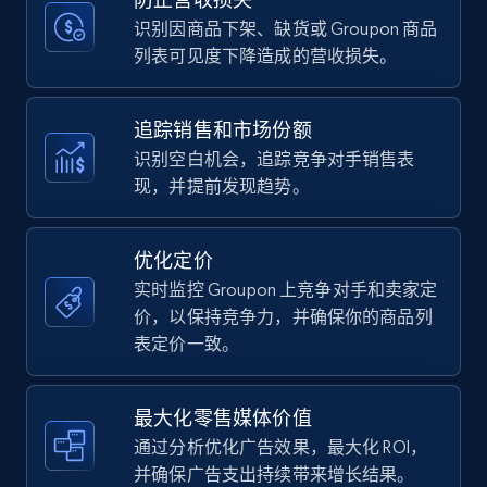
price, Currency, Availability, Reviews count, and
more.
识别因商品下架、缺货或 Groupon 商品
列表可见度下降造成的营收损失。
35.2K+
5.7K+
立即开始
追踪销售和市场份额
识别空白机会，追踪竞争对手销售表
现，并提前发现趋势。
Amazon Reviews
URL, Product name, Product rating, Product
rating object, Product rating max, Rating,
优化定价
Author name, Asin, and more.
实时监控 Groupon 上竞争对手和卖家定
价，以保持竞争力，并确保你的商品列
7.4K+
870+
立即开始
表定价一致。
最大化零售媒体价值
Walmart - products
通过分析优化广告效果，最大化 ROI，
URL, Final price, Sku, Currency, Gtin,
并确保广告支出持续带来增长结果。