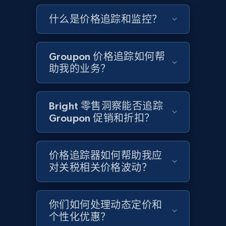
Google Shopping - collects products from
什么是价格追踪和监控？
web using keywords
URL, Product id, Title, Product description,
Rating, Reviews count, Images, Variations, and
Groupon 价格追踪如何帮
more.
助我的业务？
2.4K+
199+
立即开始
Bright 零售洞察能否追踪
Groupon 促销和折扣？
Home Depot US
URL, Domain, Country code, Model number,
价格追踪器如何帮助我应
Sku, Product id, Product name, Manufacturer,
对关税相关价格波动？
and more.
2.1K+
355+
立即开始
你们如何处理动态定价和
个性化优惠？