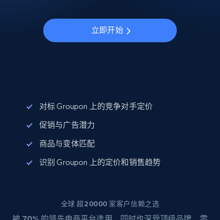
立即开始
对标 Groupon 上的竞争对手定价
促销与广告潜力
商品与变体匹配
识别 Groupon 上的定价和销售趋势
全球 超20000 家客户信赖之选
被
70%
的领先电商平台选用，同时也深受顶级品牌、零