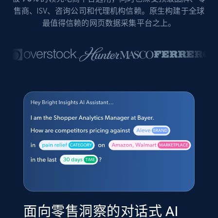
售商、ISV、咨询公司和代理机构信赖。原生构建于全球
最值得信赖的网页数据采集平台之上。
面向零售洞察的对话式 AI