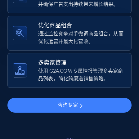
URL, Final price, Sku, Currency, Gtin,
并确保广告支出持续带来增长结果。
Specifications, Image urls, Top reviews, and
more.
优化商品组合
通过监控竞争对手微调商品组合，从而
5.6K+
876+
立即开始
优化运营并最大化营收。
多卖家管理
Walmart - products - Find new products by
使用 G2A.COM 专属情报管理多卖家商
using specific category URL
品列表，简化跨渠道销售策略。
URL, Final price, Sku, Currency, Gtin,
Specifications, Image urls, Top reviews, and
more.
咨询专家
5.6K+
876+
立即开始