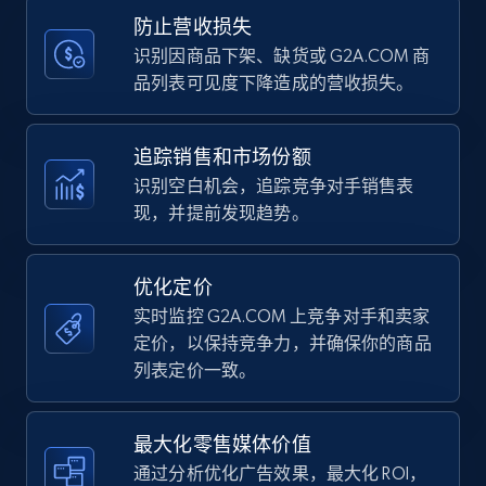
Title, Seller name, Brand, Description, Initial
防止营收损失
price, Currency, Availability, Reviews count, and
more.
识别因商品下架、缺货或 G2A.COM 商
品列表可见度下降造成的营收损失。
35.3K+
5.7K+
立即开始
追踪销售和市场份额
识别空白机会，追踪竞争对手销售表
现，并提前发现趋势。
Amazon Reviews
URL, Product name, Product rating, Product
rating object, Product rating max, Rating,
优化定价
Author name, Asin, and more.
实时监控 G2A.COM 上竞争对手和卖家
定价，以保持竞争力，并确保你的商品
7.4K+
871+
立即开始
列表定价一致。
最大化零售媒体价值
Walmart - products
通过分析优化广告效果，最大化 ROI，