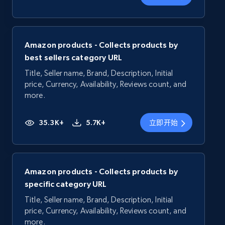
Amazon products - Collects products by
best sellers category URL
Title, Seller name, Brand, Description, Initial
price, Currency, Availability, Reviews count, and
more.
35.3K+
5.7K+
立即开始
Amazon products - Collects products by
specific category URL
Title, Seller name, Brand, Description, Initial
price, Currency, Availability, Reviews count, and
more.