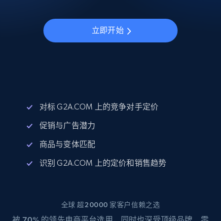
立即开始
对标 G2A.COM 上的竞争对手定价
促销与广告潜力
商品与变体匹配
识别 G2A.COM 上的定价和销售趋势
全球 超20000 家客户信赖之选
被
70%
的领先电商平台选用，同时也深受顶级品牌、零