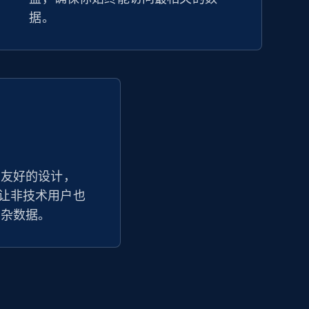
据。
户友好的设计，
追踪器让非技术用户也
复杂数据。