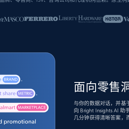
面向零售洞
与你的数据对话，并基
向 Bright Insig
几分钟获得清晰答案，