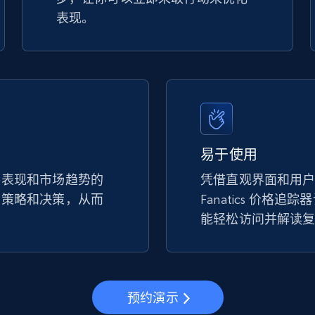
表现。
易于使用
手表现和市场趋势的
凭借直观界面和用
的策略和决策，从而
Fanatics 价格
。
能轻松访问并解读
预约演示