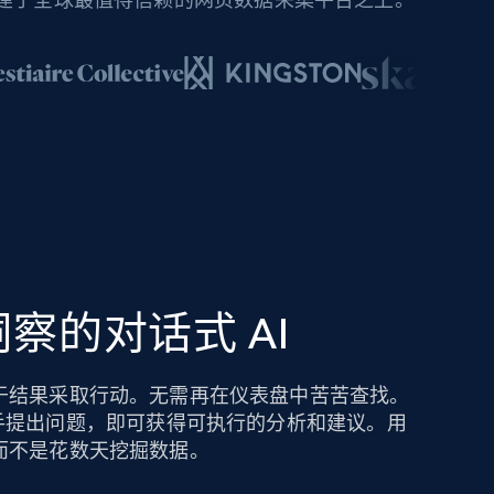
察的对话式 AI
于结果采取行动。无需再在仪表盘中苦苦查找。
hts AI 助手提出问题，即可获得可执行的分析和建议。用
而不是花数天挖掘数据。