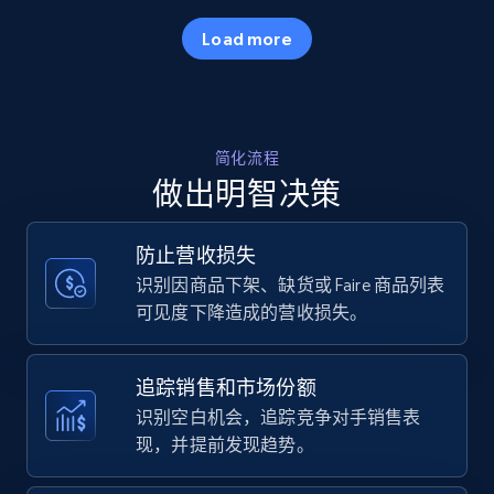
35.3K+
5.7K+
立即开始
Load more
Amazon products - Collects products by
简化流程
specific keywords
做出明智决策
Title, Seller name, Brand, Description, Initial
price, Currency, Availability, Reviews count, and
more.
防止营收损失
识别因商品下架、缺货或 Faire 商品列表
35.3K+
5.7K+
立即开始
可见度下降造成的营收损失。
追踪销售和市场份额
Amazon products - find products by using
识别空白机会，追踪竞争对手销售表
upc numbers
现，并提前发现趋势。
Title, Seller name, Brand, Description, Initial