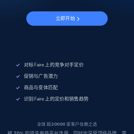
立即开始
对标 Faire 上的竞争对手定价
促销与广告潜力
商品与变体匹配
识别 Faire 上的定价和销售趋势
全球 超20000 家客户信赖之选
被
70%
的领先电商平台选用，同时也深受顶级品牌、零