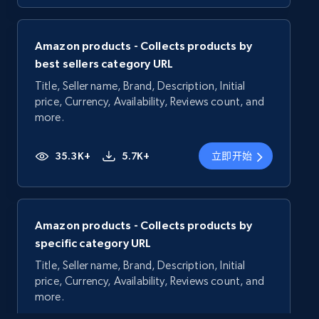
Amazon products - Collects products by
best sellers category URL
Title, Seller name, Brand, Description, Initial
price, Currency, Availability, Reviews count, and
more.
35.3K+
5.7K+
立即开始
Amazon products - Collects products by
specific category URL
Title, Seller name, Brand, Description, Initial
price, Currency, Availability, Reviews count, and
more.