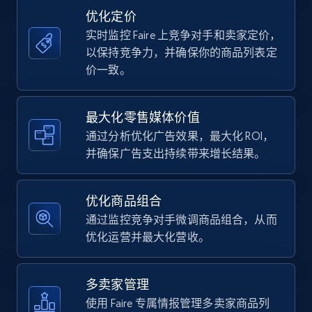
price, Currency, Availability, Reviews count, and
优化定价
more.
实时监控 Faire 上竞争对手和卖家定价，
以保持竞争力，并确保你的商品列表定
35.3K+
5.7K+
立即开始
价一致。
最大化零售媒体价值
Amazon Reviews
通过分析优化广告效果，最大化 ROI，
URL, Product name, Product rating, Product
并确保广告支出持续带来增长结果。
rating object, Product rating max, Rating,
Author name, Asin, and more.
优化商品组合
7.4K+
871+
立即开始
通过监控竞争对手微调商品组合，从而
优化运营并最大化营收。
Walmart - products
多卖家管理
URL, Final price, Sku, Currency, Gtin,
使用 Faire 专属情报管理多卖家商品列