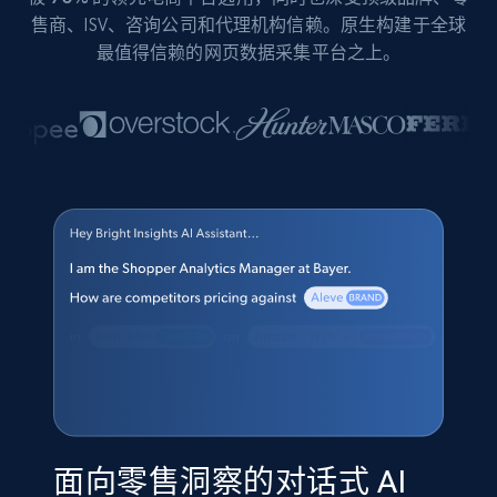
售商、ISV、咨询公司和代理机构信赖。原生构建于全球
最值得信赖的网页数据采集平台之上。
面向零售洞察的对话式 AI