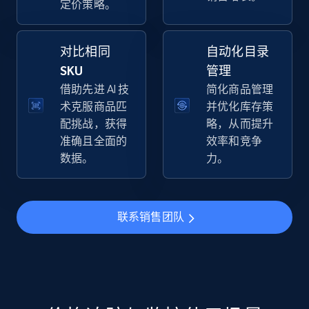
定价策略。
specific keywords
URL, Final price, Sku, Currency, Gtin,
Specifications, Image urls, Top reviews, and
对比相同
自动化目录
more.
SKU
管理
借助先进 AI 技
简化商品管理
5.6K+
876+
立即开始
术克服商品匹
并优化库存策
配挑战，获得
略，从而提升
准确且全面的
效率和竞争
数据。
力。
Walmart - products - Discover products by
using sku numbers
URL, Final price, Sku, Currency, Gtin,
联系销售团队
Specifications, Image urls, Top reviews, and
more.
5.6K+
876+
立即开始