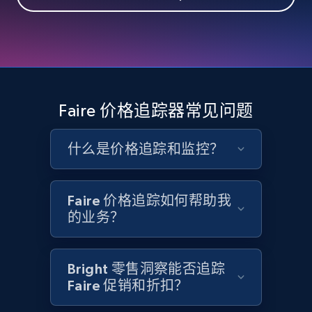
eBay - Collect records by category
URL, Product id, Title, Seller name, Seller rating,
Seller reviews, Breadcrumbs, Root category, and
more.
2.5K+
359+
立即开始
Faire 价格追踪器常见问题
什么是价格追踪和监控？
Google Shopping
URL, Product id, Title, Product description,
Rating, Reviews count, Images, Variations, and
Faire 价格追踪如何帮助我
more.
的业务？
2.4K+
200+
立即开始
Bright 零售洞察能否追踪
Faire 促销和折扣？