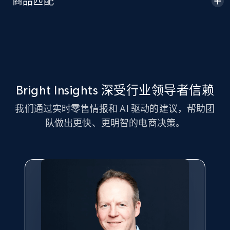
商品匹配
Seller id, URL, Seller name, Description, Detailed
info, Stars, Feedbacks, Return policy, and more.
2.5K+
378+
立即开始
Bright Insights 深受行业领导者信赖
eBay
我们通过实时零售情报和 AI 驱动的建议，帮助团
URL, Product id, Title, Seller name, Seller rating,
队做出更快、更明智的电商决策。
Seller reviews, Breadcrumbs, Root category, and
more.
2.5K+
359+
立即开始
eBay - Gather data on products using