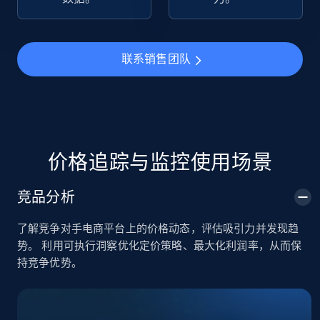
TikTok Shop
URL, Title, Available, Description, Currency, Initial
联系销售团队
price, Final price, Discount percent, and more.
5.4K+
668+
立即开始
价格追踪与监控使用场景
TikTok Shop - category
竞品分析
URL, Title, Available, Description, Currency, Initial
price, Final price, Discount percent, and more.
了解竞争对手电商平台上的价格动态，评估吸引力并发现趋
势。 利用可执行洞察优化定价策略、最大化利润率，从而保
5.4K+
668+
立即开始
持竞争优势。