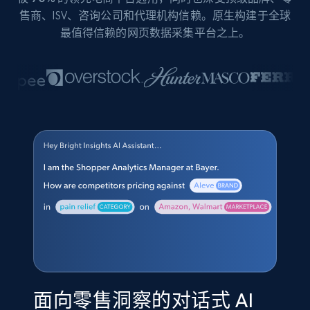
售商、ISV、咨询公司和代理机构信赖。原生构建于全球
最值得信赖的网页数据采集平台之上。
面向零售洞察的对话式 AI