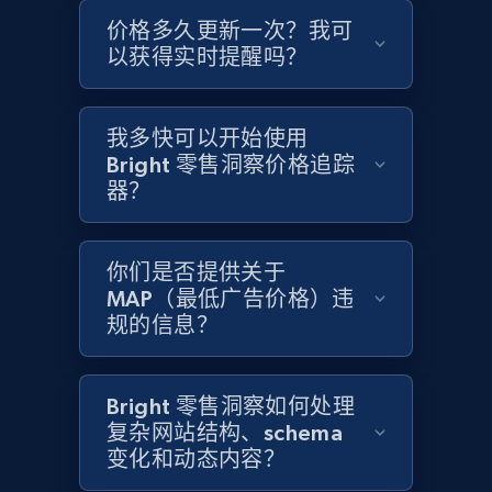
价格多久更新一次？我可
Home Depot US - Gather data on products
以获得实时提醒吗？
using specified keywords
URL, Domain, Country code, Model number,
Sku, Product id, Product name, Manufacturer,
我多快可以开始使用
and more.
Bright 零售洞察价格追踪
器？
2.1K+
355+
立即开始
你们是否提供关于
MAP（最低广告价格）违
规的信息？
Home Depot US - Discover products by
specified URL
URL, Domain, Country code, Model number,
Bright 零售洞察如何处理
Sku, Product id, Product name, Manufacturer,
复杂网站结构、schema
and more.
变化和动态内容？