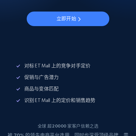
立即开始
对标 ET Mall 上的竞争对手定价
促销与广告潜力
商品与变体匹配
识别 ET Mall 上的定价和销售趋势
全球 超20000 家客户信赖之选
被
70%
的领先电商平台选用，同时也深受顶级品牌、零