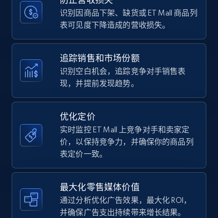
price, Currency, Availability, Reviews count, and
more.
识别因商品下架、缺货或 ET Mall 商品列
表可见度下降造成的营收损失。
35.3K+
5.7K+
立即开始
追踪销售和市场份额
识别空白机会，追踪竞争对手销售表
现，并提前发现趋势。
Amazon Reviews
URL, Product name, Product rating, Product
rating object, Product rating max, Rating,
优化定价
Author name, Asin, and more.
实时监控 ET Mall 上竞争对手和卖家定
价，以保持竞争力，并确保你的商品列
7.4K+
871+
立即开始
表定价一致。
最大化零售媒体价值
Walmart - products
通过分析优化广告效果，最大化 ROI，
URL, Final price, Sku, Currency, Gtin,
并确保广告支出持续带来增长结果。