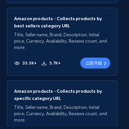
Amazon products - Collects products by
best sellers category URL
Title, Seller name, Brand, Description, Initial
price, Currency, Availability, Reviews count, and
more.
35.3K+
5.7K+
立即开始
Amazon products - Collects products by
specific category URL
Title, Seller name, Brand, Description, Initial
price, Currency, Availability, Reviews count, and
more.