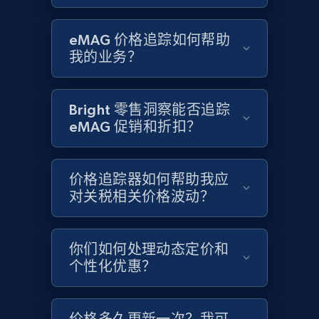
Google Shopping - collects products from
web using keywords
eMAG 价格追踪如何帮助
URL, Product id, Title, Product description,
我的业务？
Rating, Reviews count, Images, Variations, and
more.
Bright 零售洞察能否追踪
2.4K+
199+
立即开始
eMAG 促销和折扣？
价格追踪器如何帮助我应
Amazon products global dataset
对关税相关价格波动？
Title, Seller name, Brand, Description, Initial
price, Currency, Availability, Reviews count, and
more.
你们如何处理动态定价和
个性化优惠？
2.1K+
375+
立即开始