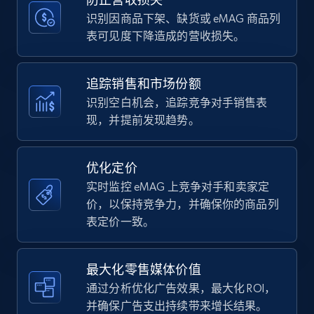
price, Currency, Availability, Reviews count, and
more.
识别因商品下架、缺货或 eMAG 商品列
表可见度下降造成的营收损失。
35.2K+
5.7K+
立即开始
追踪销售和市场份额
识别空白机会，追踪竞争对手销售表
现，并提前发现趋势。
Amazon Reviews
URL, Product name, Product rating, Product
rating object, Product rating max, Rating,
优化定价
Author name, Asin, and more.
实时监控 eMAG 上竞争对手和卖家定
价，以保持竞争力，并确保你的商品列
7.4K+
870+
立即开始
表定价一致。
最大化零售媒体价值
Walmart - products
通过分析优化广告效果，最大化 ROI，
URL, Final price, Sku, Currency, Gtin,
并确保广告支出持续带来增长结果。