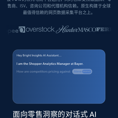
售商、ISV、咨询公司和代理机构信赖。原生构建于全球
最值得信赖的网页数据采集平台之上。
面向零售洞察的对话式 AI