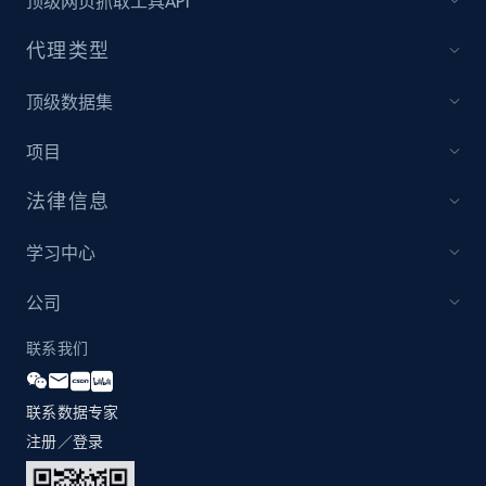
顶级网页抓取工具API
more.
代理类型
2.1K+
375+
立即开始
顶级数据集
项目
Amazon products global dataset - Collect
products from Brands URLs
法律信息
Title, Seller name, Brand, Description, Initial
price, Currency, Availability, Reviews count, and
学习中心
more.
公司
2.1K+
375+
立即开始
联系我们
联系数据专家
Home Depot US
注册／登录
URL, Domain, Country code, Model number,