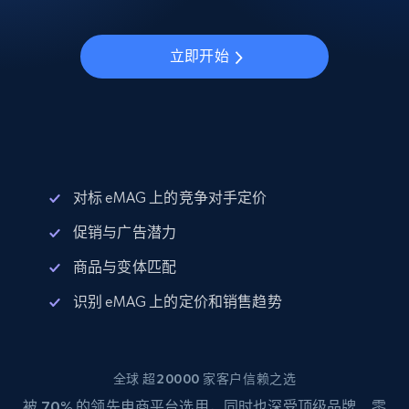
立即开始
对标 eMAG 上的竞争对手定价
促销与广告潜力
商品与变体匹配
识别 eMAG 上的定价和销售趋势
全球 超20000 家客户信赖之选
被
70%
的领先电商平台选用，同时也深受顶级品牌、零