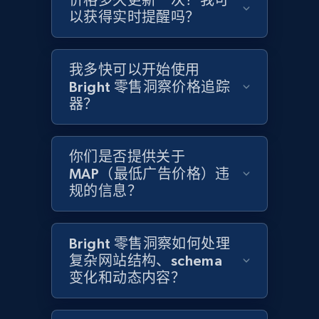
价格多久更新一次？我可
以获得实时提醒吗？
Amazon products global dataset - Collects
products by specific category URL
我多快可以开始使用
Title, Seller name, Brand, Description, Initial
Bright 零售洞察价格追踪
price, Currency, Availability, Reviews count, and
more.
器？
2.1K+
375+
立即开始
你们是否提供关于
MAP（最低广告价格）违
规的信息？
Amazon products global dataset -
Collecting products by keyword search
Bright 零售洞察如何处理
Title, Seller name, Brand, Description, Initial
复杂网站结构、schema
price, Currency, Availability, Reviews count, and
变化和动态内容？
more.