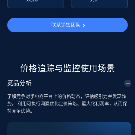
TikTok Shop
URL, Title, Available, Description, Currency, Initial
联系销售团队
price, Final price, Discount percent, and more.
5.4K+
667+
立即开始
价格追踪与监控使用场景
TikTok Shop - category
竞品分析
URL, Title, Available, Description, Currency, Initial
price, Final price, Discount percent, and more.
了解竞争对手电商平台上的价格动态，评估吸引力并发现趋
势。 利用可执行洞察优化定价策略、最大化利润率，从而保
5.4K+
667+
立即开始
持竞争优势。