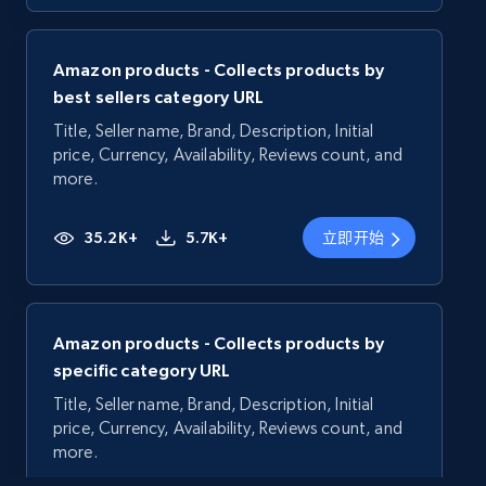
Amazon products - Collects products by
best sellers category URL
Title, Seller name, Brand, Description, Initial
price, Currency, Availability, Reviews count, and
more.
35.2K+
5.7K+
立即开始
Amazon products - Collects products by
specific category URL
Title, Seller name, Brand, Description, Initial
price, Currency, Availability, Reviews count, and
more.