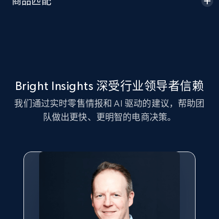
商品匹配
Seller id, URL, Seller name, Description, Detailed
info, Stars, Feedbacks, Return policy, and more.
2.5K+
378+
立即开始
Bright Insights 深受行业领导者信赖
eBay
我们通过实时零售情报和 AI 驱动的建议，帮助团
URL, Product id, Title, Seller name, Seller rating,
队做出更快、更明智的电商决策。
Seller reviews, Breadcrumbs, Root category, and
more.
2.5K+
358+
立即开始
eBay - Gather data on products using