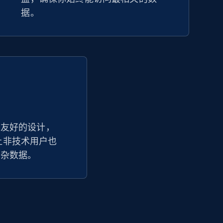
据。
户友好的设计，
踪器让非技术用户也
复杂数据。