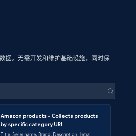
价数据。无需开发和维护基础设施，同时保
Amazon products - Collects products
by specific category URL
Title, Seller name, Brand, Description, Initial