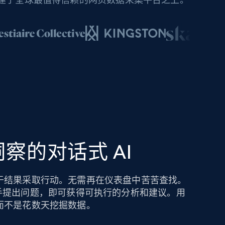
察的对话式 AI
于结果采取行动。无需再在仪表盘中苦苦查找。
hts AI 助手提出问题，即可获得可执行的分析和建议。用
而不是花数天挖掘数据。