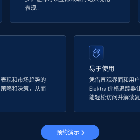
表现。
易于使用
手表现和市场趋势的
凭借直观界面和用
的策略和决策，从而
Elektra 价格追
。
能轻松访问并解读
预约演示