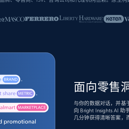
面向零售洞
与你的数据对话，并基
向 Bright Insig
几分钟获得清晰答案，