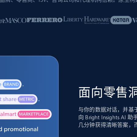
面向零售洞
与你的数据对话，并基
向 Bright Insig
几分钟获得清晰答案，