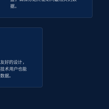
据。
户友好的设计，
让非技术用户也能
杂数据。