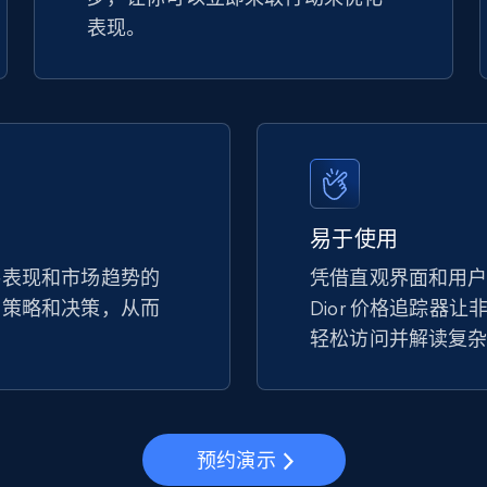
表现。
易于使用
手表现和市场趋势的
凭借直观界面和用
的策略和决策，从而
Dior 价格追踪器
。
轻松访问并解读复
预约演示