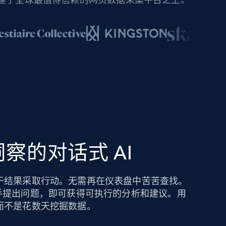
察的对话式 AI
于结果采取行动。无需再在仪表盘中苦苦查找。
hts AI 助手提出问题，即可获得可执行的分析和建议。用
而不是花数天挖掘数据。