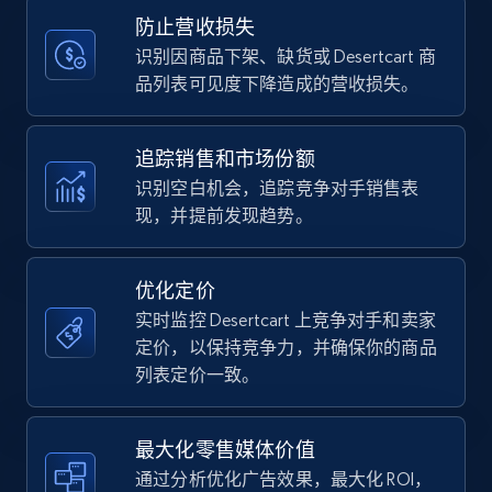
Title, Seller name, Brand, Description, Initial
防止营收损失
price, Currency, Availability, Reviews count, and
more.
识别因商品下架、缺货或 Desertcart 商
品列表可见度下降造成的营收损失。
35.3K+
5.7K+
立即开始
追踪销售和市场份额
识别空白机会，追踪竞争对手销售表
现，并提前发现趋势。
Amazon Reviews
URL, Product name, Product rating, Product
rating object, Product rating max, Rating,
优化定价
Author name, Asin, and more.
实时监控 Desertcart 上竞争对手和卖家
定价，以保持竞争力，并确保你的商品
7.4K+
870+
立即开始
列表定价一致。
最大化零售媒体价值
Walmart - products
通过分析优化广告效果，最大化 ROI，