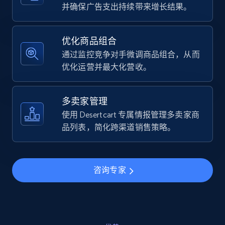
URL, Final price, Sku, Currency, Gtin,
并确保广告支出持续带来增长结果。
Specifications, Image urls, Top reviews, and
more.
优化商品组合
通过监控竞争对手微调商品组合，从而
5.6K+
875+
立即开始
优化运营并最大化营收。
多卖家管理
Walmart - products - Find new products by
使用 Desertcart 专属情报管理多卖家商
using specific category URL
品列表，简化跨渠道销售策略。
URL, Final price, Sku, Currency, Gtin,
Specifications, Image urls, Top reviews, and
more.
咨询专家
5.6K+
875+
立即开始