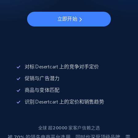
立即开始
对标 Desertcart 上的竞争对手定价
促销与广告潜力
商品与变体匹配
识别 Desertcart 上的定价和销售趋势
全球 超20000 家客户信赖之选
被
70%
的领先电商平台选用，同时也深受顶级品牌、零