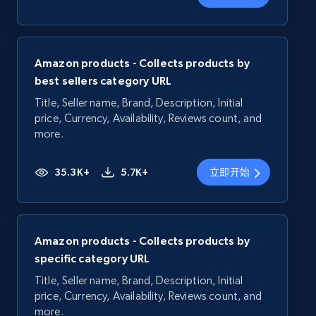
Amazon products - Collects products by
best sellers category URL
Title, Seller name, Brand, Description, Initial
price, Currency, Availability, Reviews count, and
more.
35.3K+
5.7K+
立即开始
Amazon products - Collects products by
specific category URL
Title, Seller name, Brand, Description, Initial
price, Currency, Availability, Reviews count, and
more.