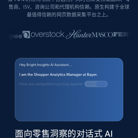
售商、ISV、咨询公司和代理机构信赖。原生构建于全球
最值得信赖的网页数据采集平台之上。
面向零售洞察的对话式 AI