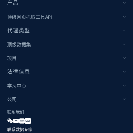
more.
产品
顶级网页抓取工具API
2.1K+
375+
立即开始
代理类型
顶级数据集
Amazon products global dataset - Collect
products from Brands URLs
项目
Title, Seller name, Brand, Description, Initial
price, Currency, Availability, Reviews count, and
法律信息
more.
学习中心
2.1K+
375+
立即开始
公司
联系我们
Home Depot US
联系数据专家
URL, Domain, Country code, Model number,