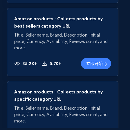
Amazon products - Collects products by
best sellers category URL
Title, Seller name, Brand, Description, Initial
price, Currency, Availability, Reviews count, and
more.
35.2K+
5.7K+
立即开始
Amazon products - Collects products by
specific category URL
Title, Seller name, Brand, Description, Initial
price, Currency, Availability, Reviews count, and
more.