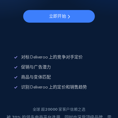
立即开始
对标 Deliveroo 上的竞争对手定价
促销与广告潜力
商品与变体匹配
识别 Deliveroo 上的定价和销售趋势
全球 超20000 家客户信赖之选
被
70%
的领先电商平台选用，同时也深受顶级品牌、零