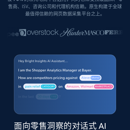
售商、ISV、咨询公司和代理机构信赖。原生构建于全球
最值得信赖的网页数据采集平台之上。
面向零售洞察的对话式 AI