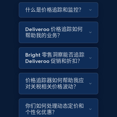
Google Shopping - collects products from
什么是价格追踪和监控？
web using keywords
URL, Product id, Title, Product description,
Rating, Reviews count, Images, Variations, and
Deliveroo 价格追踪如何
more.
帮助我的业务？
2.4K+
199+
立即开始
Bright 零售洞察能否追踪
Deliveroo 促销和折扣？
Amazon products global dataset
Title, Seller name, Brand, Description, Initial
价格追踪器如何帮助我应
price, Currency, Availability, Reviews count, and
对关税相关价格波动？
more.
2.1K+
375+
立即开始
你们如何处理动态定价和
个性化优惠？