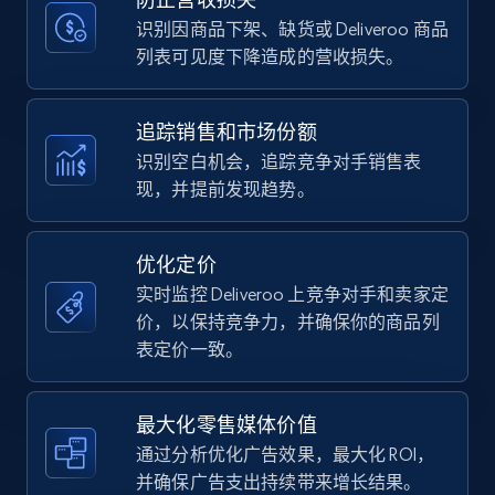
price, Currency, Availability, Reviews count, and
more.
识别因商品下架、缺货或 Deliveroo 商品
列表可见度下降造成的营收损失。
35.2K+
5.7K+
立即开始
追踪销售和市场份额
识别空白机会，追踪竞争对手销售表
现，并提前发现趋势。
Amazon Reviews
URL, Product name, Product rating, Product
rating object, Product rating max, Rating,
优化定价
Author name, Asin, and more.
实时监控 Deliveroo 上竞争对手和卖家定
价，以保持竞争力，并确保你的商品列
7.4K+
870+
立即开始
表定价一致。
最大化零售媒体价值
Walmart - products
通过分析优化广告效果，最大化 ROI，
URL, Final price, Sku, Currency, Gtin,
并确保广告支出持续带来增长结果。