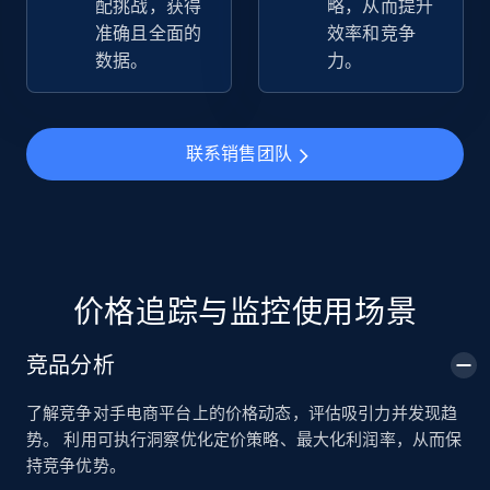
配挑战，获得
略，从而提升
准确且全面的
效率和竞争
数据。
力。
TikTok Shop
URL, Title, Available, Description, Currency, Initial
price, Final price, Discount percent, and more.
联系销售团队
5.4K+
668+
立即开始
TikTok Shop - category
价格追踪与监控使用场景
URL, Title, Available, Description, Currency, Initial
price, Final price, Discount percent, and more.
竞品分析
了解竞争对手电商平台上的价格动态，评估吸引力并发现趋
5.4K+
668+
立即开始
势。 利用可执行洞察优化定价策略、最大化利润率，从而保
持竞争优势。