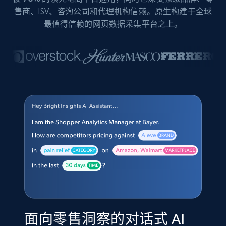
售商、ISV、咨询公司和代理机构信赖。原生构建于全球
最值得信赖的网页数据采集平台之上。
面向零售洞察的对话式 AI