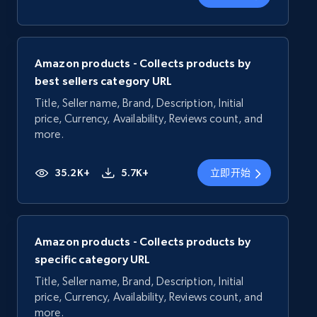
Amazon products - Collects products by
best sellers category URL
Title, Seller name, Brand, Description, Initial
price, Currency, Availability, Reviews count, and
more.
35.2K+
5.7K+
立即开始
Amazon products - Collects products by
specific category URL
Title, Seller name, Brand, Description, Initial
price, Currency, Availability, Reviews count, and
more.