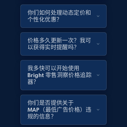
你们如何处理动态定价和
个性化优惠？
Home Depot US - Gather data on products
using specified keywords
URL, Domain, Country code, Model number,
价格多久更新一次？我可
Sku, Product id, Product name, Manufacturer,
以获得实时提醒吗？
and more.
2.1K+
355+
立即开始
我多快可以开始使用
Bright 零售洞察价格追踪
器？
Home Depot US - Discover products by
specified URL
你们是否提供关于
URL, Domain, Country code, Model number,
MAP（最低广告价格）违
Sku, Product id, Product name, Manufacturer,
规的信息？
and more.