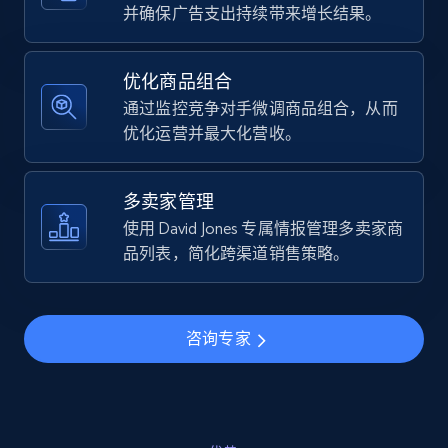
URL, Final price, Sku, Currency, Gtin,
并确保广告支出持续带来增长结果。
Specifications, Image urls, Top reviews, and
more.
优化商品组合
通过监控竞争对手微调商品组合，从而
5.6K+
875+
立即开始
优化运营并最大化营收。
多卖家管理
Walmart - products - Find new products by
使用 David Jones 专属情报管理多卖家商
using specific category URL
品列表，简化跨渠道销售策略。
URL, Final price, Sku, Currency, Gtin,
Specifications, Image urls, Top reviews, and
more.
咨询专家
5.6K+
875+
立即开始