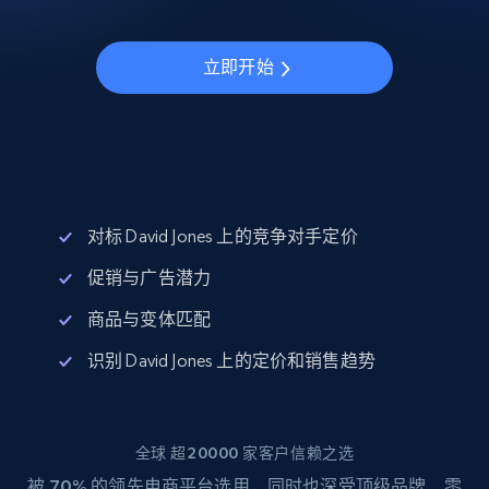
立即开始
对标 David Jones 上的竞争对手定价
促销与广告潜力
商品与变体匹配
识别 David Jones 上的定价和销售趋势
全球 超20000 家客户信赖之选
被
70%
的领先电商平台选用，同时也深受顶级品牌、零