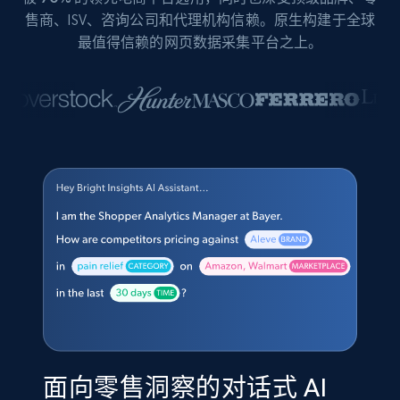
售商、ISV、咨询公司和代理机构信赖。原生构建于全球
最值得信赖的网页数据采集平台之上。
面向零售洞察的对话式 AI