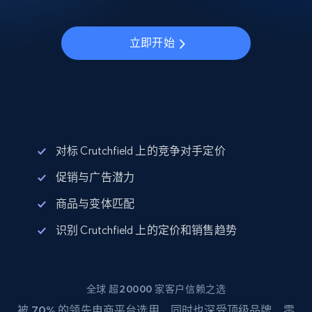
立即开始
对标 Crutchfield 上的竞争对手定价
促销与广告潜力
商品与变体匹配
识别 Crutchfield 上的定价和销售趋势
全球 超20000 家客户信赖之选
被
70%
的领先电商平台选用，同时也深受顶级品牌、零