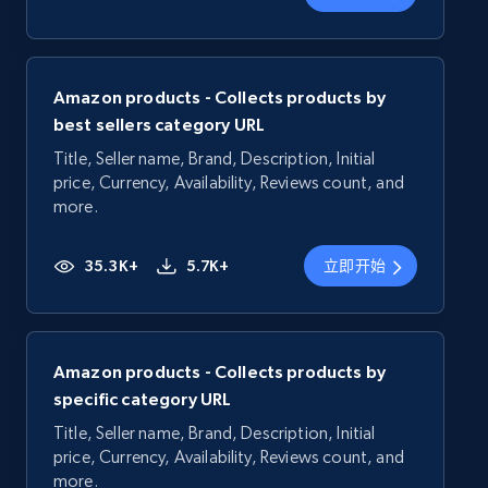
Amazon products - Collects products by
best sellers category URL
Title, Seller name, Brand, Description, Initial
price, Currency, Availability, Reviews count, and
more.
35.3K+
5.7K+
立即开始
Amazon products - Collects products by
specific category URL
Title, Seller name, Brand, Description, Initial
price, Currency, Availability, Reviews count, and
more.