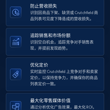
Title, Seller name, Brand, Description, Initial
防止营收损失
price, Currency, Availability, Reviews count, and
more.
识别因商品下架、缺货或 Crutchfield 商
品列表可见度下降造成的营收损失。
35.3K+
5.7K+
立即开始
追踪销售和市场份额
识别空白机会，追踪竞争对手销售表
现，并提前发现趋势。
Amazon Reviews
URL, Product name, Product rating, Product
rating object, Product rating max, Rating,
优化定价
Author name, Asin, and more.
实时监控 Crutchfield 上竞争对手和卖家
定价，以保持竞争力，并确保你的商品
7.4K+
872+
立即开始
列表定价一致。
最大化零售媒体价值
Walmart - products
通过分析优化广告效果，最大化 ROI，