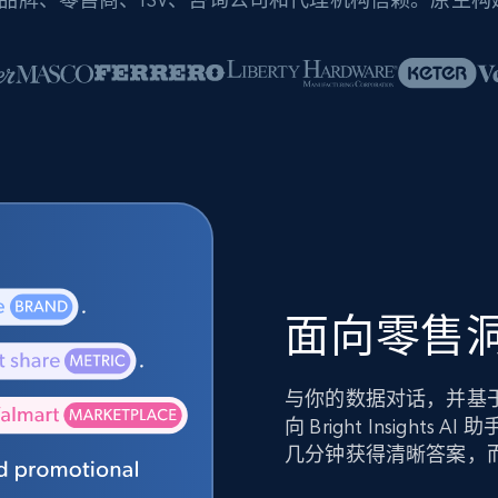
面向零售洞
与你的数据对话，并基
向 Bright Insig
几分钟获得清晰答案，