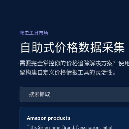
爬虫工具市场
自助式价格数据采集
需要完全掌控你的价格追踪解决方案？使用
留构建自定义价格情报工具的灵活性。
Amazon products
Title, Seller name, Brand, Description, Initial