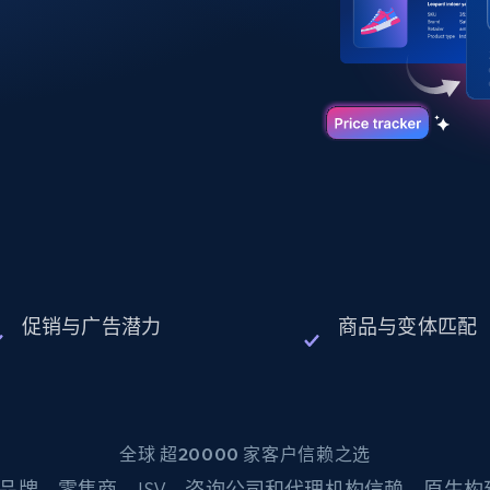
起价
数据中心代理
$0.9/IP
B
静态ISP代理
130万+ 超高速静态住宅代理
促销与广告潜力
商品与变体匹配
全球 超20000 家客户信赖之选
品牌、零售商、ISV、咨询公司和代理机构信赖。原生