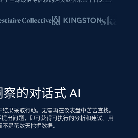
察的对话式 AI
于结果采取行动。无需再在仪表盘中苦苦查找。
hts AI 助手提出问题，即可获得可执行的分析和建议。用
而不是花数天挖掘数据。