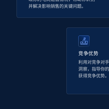
并解决影响销售的关键问题。
竞争优势
利用对竞争对
洞察，指导你
获得竞争优势