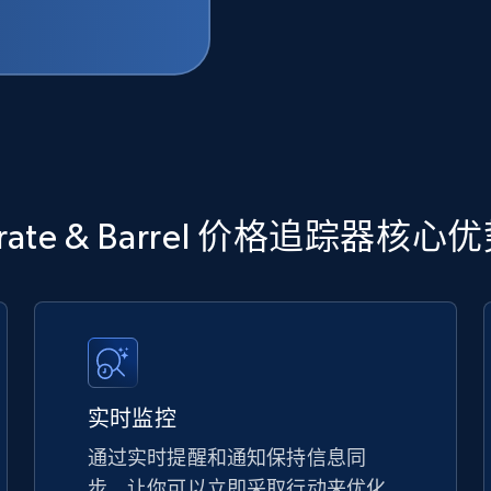
rate & Barrel 价格追踪器核心
实时监控
通过实时提醒和通知保持信息同
步，让你可以立即采取行动来优化