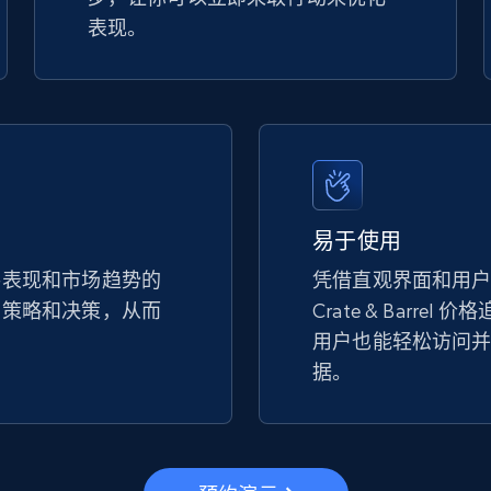
表现。
易于使用
手表现和市场趋势的
凭借直观界面和用
的策略和决策，从而
Crate & Barrel
。
用户也能轻松访问
据。