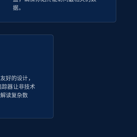
据。
户友好的设计，
 价格追踪器让非技术
并解读复杂数