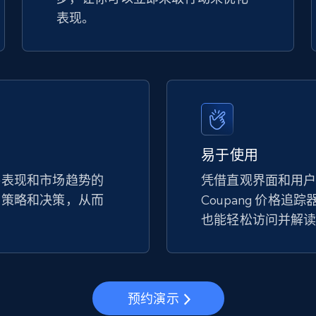
表现。
易于使用
手表现和市场趋势的
凭借直观界面和用
的策略和决策，从而
Coupang 价格追
。
也能轻松访问并解
预约演示