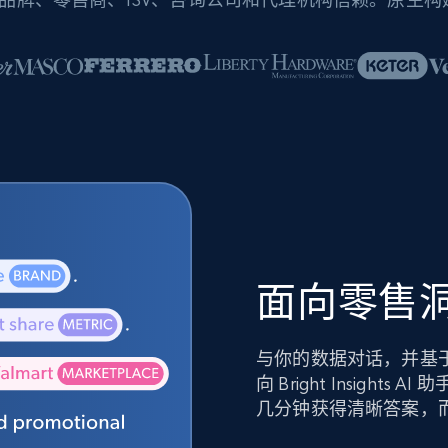
面向零售洞
与你的数据对话，并基
向 Bright Insig
几分钟获得清晰答案，