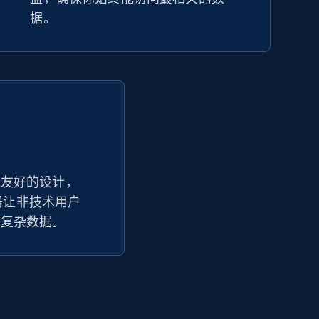
据。
户友好的设计，
踪器让非技术用户
读复杂数据。