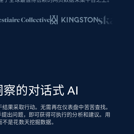
察的对话式 AI
于结果采取行动。无需再在仪表盘中苦苦查找。
hts AI 助手提出问题，即可获得可执行的分析和建议。用
而不是花数天挖掘数据。