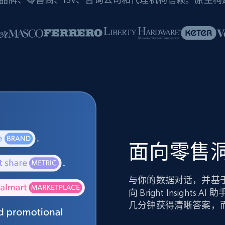
面向零售洞
与你的数据对话，并基
向 Bright Insig
几分钟获得清晰答案，