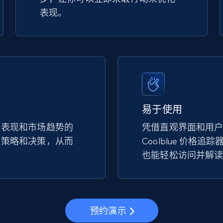
表现。
易于使用
手表现和市场趋势的
凭借直观界面和用
的策略和决策，从而
Coolblue 价格
。
也能轻松访问并解
预约演示