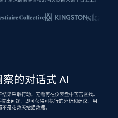
察的对话式 AI
于结果采取行动。无需再在仪表盘中苦苦查找。
hts AI 助手提出问题，即可获得可执行的分析和建议。用
而不是花数天挖掘数据。