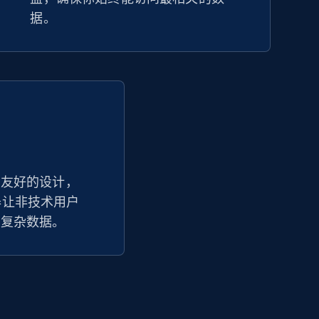
据。
户友好的设计，
追踪器让非技术用户
读复杂数据。