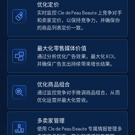
优化定价
7.4K+
872+
立即开始
实时监控 Cle de Peau Beaute 上竞争对手
和卖家定价，以保持竞争力，并确保你
的商品列表定价一致。
Walmart - products
URL, Final price, Sku, Currency, Gtin,
最大化零售媒体价值
Specifications, Image urls, Top reviews, and
通过分析优化广告效果，最大化 ROI，
more.
并确保广告支出持续带来增长结果。
5.6K+
877+
立即开始
优化商品组合
通过监控竞争对手微调商品组合，从而
优化运营并最大化营收。
Walmart - products - Find new products by
using specific category URL
多卖家管理
URL, Final price, Sku, Currency, Gtin,
使用 Cle de Peau Beaute 专属情报管理多
Specifications, Image urls, Top reviews, and