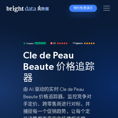
预约免费演示
Cle de Peau
Beaute 价格追踪
器
由 AI 驱动的实时 Cle de Peau
Beaute 价格追踪器。监控竞争对
手定价、跨零售商进行对标，并
捕捉每一个促销趋势，让每个定