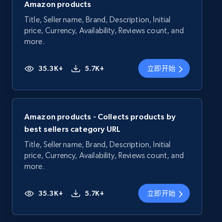
Amazon products
Title, Seller name, Brand, Description, Initial
price, Currency, Availability, Reviews count, and
more.
35.3K+
5.7K+
立即开始
Amazon products - Collects products by
best sellers category URL
Title, Seller name, Brand, Description, Initial
price, Currency, Availability, Reviews count, and
more.
35.3K+
5.7K+
立即开始