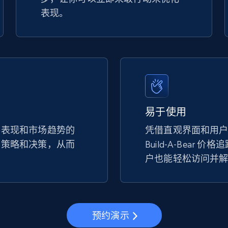
表现。
易于使用
手表现和市场趋势的
凭借直观界面和用
的策略和决策，从而
Build-A-Bear 
。
户也能轻松访问并
预约演示