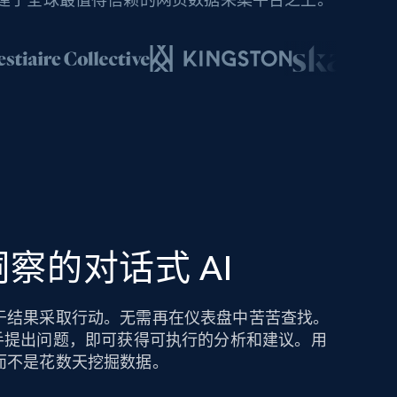
察的对话式 AI
于结果采取行动。无需再在仪表盘中苦苦查找。
hts AI 助手提出问题，即可获得可执行的分析和建议。用
而不是花数天挖掘数据。