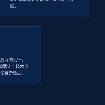
据。
户友好的设计，
价格追踪器让非技术用
解读复杂数据。