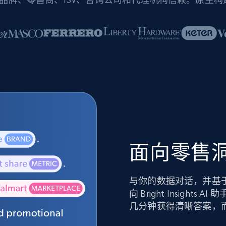
面向零售洞
与你的数据对话，并基
向 Bright Insig
几分钟获得清晰答案，