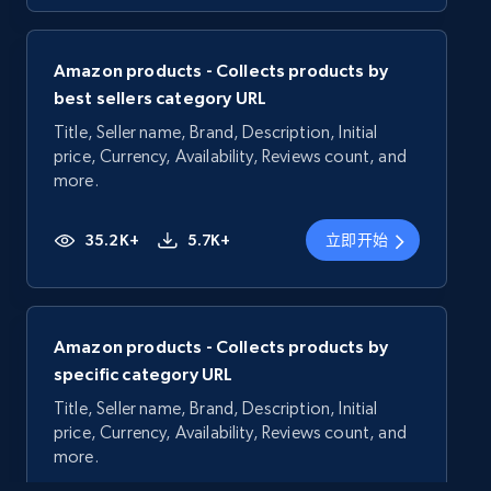
Amazon products - Collects products by
best sellers category URL
Title, Seller name, Brand, Description, Initial
price, Currency, Availability, Reviews count, and
more.
35.2K+
5.7K+
立即开始
Amazon products - Collects products by
specific category URL
Title, Seller name, Brand, Description, Initial
price, Currency, Availability, Reviews count, and
more.