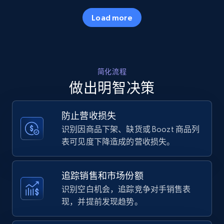
35.2K+
5.7K+
立即开始
Load more
Amazon products - Collects products by
简化流程
specific keywords
做出明智决策
Title, Seller name, Brand, Description, Initial
price, Currency, Availability, Reviews count, and
more.
防止营收损失
识别因商品下架、缺货或 Boozt 商品列
35.2K+
5.7K+
立即开始
表可见度下降造成的营收损失。
追踪销售和市场份额
Amazon products - find products by using
识别空白机会，追踪竞争对手销售表
upc numbers
现，并提前发现趋势。
Title, Seller name, Brand, Description, Initial