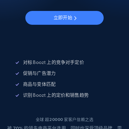
立即开始
对标 Boozt 上的竞争对手定价
促销与广告潜力
商品与变体匹配
识别 Boozt 上的定价和销售趋势
全球 超20000 家客户信赖之选
被
70%
的领先电商平台选用，同时也深受顶级品牌、零