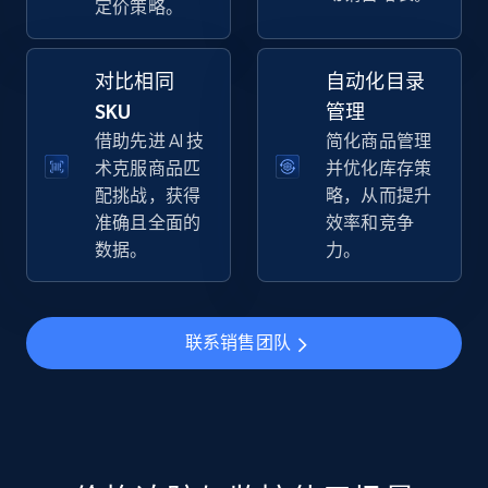
定价策略。
specific keywords
URL, Final price, Sku, Currency, Gtin,
Specifications, Image urls, Top reviews, and
对比相同
自动化目录
more.
SKU
管理
借助先进 AI 技
简化商品管理
5.6K+
874+
立即开始
术克服商品匹
并优化库存策
配挑战，获得
略，从而提升
准确且全面的
效率和竞争
数据。
力。
Walmart - products - Discover products by
using sku numbers
URL, Final price, Sku, Currency, Gtin,
联系销售团队
Specifications, Image urls, Top reviews, and
more.
5.6K+
874+
立即开始