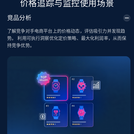
价格追踪与监控使用场景
TikTok Shop
竞品分析
URL, Title, Available, Description, Currency, Initial
price, Final price, Discount percent, and more.
了解竞争对手电商平台上的价格动态，评估吸引力并发现趋
势。 利用可执行洞察优化定价策略、最大化利润率，从而保
5.4K+
667+
立即开始
持竞争优势。
TikTok Shop - category
URL, Title, Available, Description, Currency, Initial
price, Final price, Discount percent, and more.
5.4K+
667+
立即开始