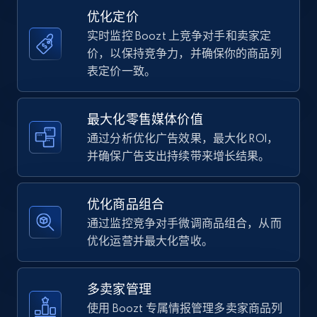
price, Currency, Availability, Reviews count, and
优化定价
more.
实时监控 Boozt 上竞争对手和卖家定
价，以保持竞争力，并确保你的商品列
35.2K+
5.7K+
立即开始
表定价一致。
最大化零售媒体价值
Amazon Reviews
通过分析优化广告效果，最大化 ROI，
URL, Product name, Product rating, Product
并确保广告支出持续带来增长结果。
rating object, Product rating max, Rating,
Author name, Asin, and more.
优化商品组合
7.4K+
870+
立即开始
通过监控竞争对手微调商品组合，从而
优化运营并最大化营收。
Walmart - products
多卖家管理
URL, Final price, Sku, Currency, Gtin,
使用 Boozt 专属情报管理多卖家商品列