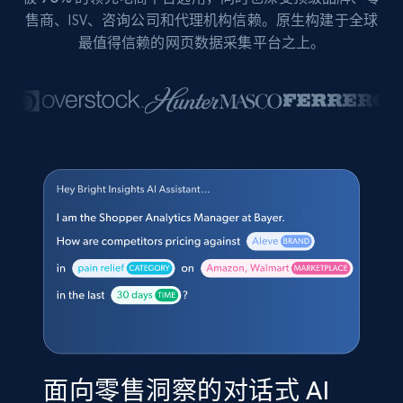
售商、ISV、咨询公司和代理机构信赖。原生构建于全球
最值得信赖的网页数据采集平台之上。
面向零售洞察的对话式 AI