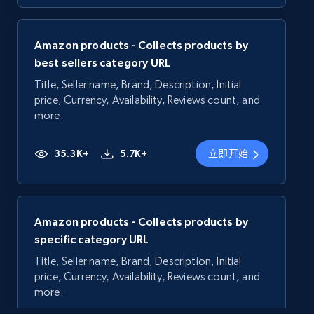
Amazon products - Collects products by
best sellers category URL
Title, Seller name, Brand, Description, Initial
price, Currency, Availability, Reviews count, and
more.
35.3K+
5.7K+
立即开始
Amazon products - Collects products by
specific category URL
Title, Seller name, Brand, Description, Initial
price, Currency, Availability, Reviews count, and
more.