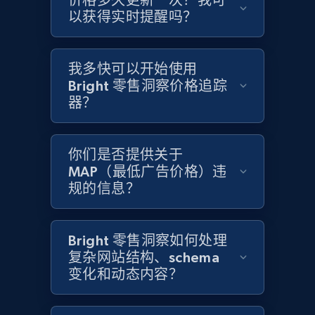
价格多久更新一次？我可
以获得实时提醒吗？
Home Depot US - Gather data on products
using specified keywords
我多快可以开始使用
URL, Domain, Country code, Model number,
Bright 零售洞察价格追踪
Sku, Product id, Product name, Manufacturer,
and more.
器？
2.1K+
355+
立即开始
你们是否提供关于
MAP（最低广告价格）违
规的信息？
Home Depot US - Discover products by
specified URL
Bright 零售洞察如何处理
URL, Domain, Country code, Model number,
复杂网站结构、schema
Sku, Product id, Product name, Manufacturer,
变化和动态内容？
and more.