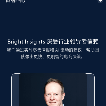
商品匹配
Seller id, URL, Seller name, Description, Detailed
info, Stars, Feedbacks, Return policy, and more.
2.5K+
378+
立即开始
Bright Insights 深受行业领导者信赖
eBay
我们通过实时零售情报和 AI 驱动的建议，帮助团
URL, Product id, Title, Seller name, Seller rating,
队做出更快、更明智的电商决策。
Seller reviews, Breadcrumbs, Root category, and
more.
2.5K+
359+
立即开始
eBay - Gather data on products using