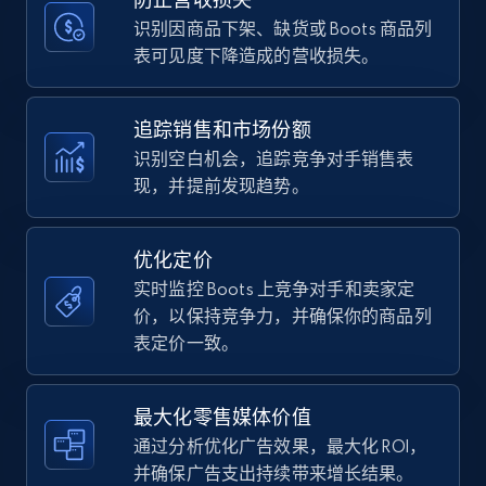
price, Currency, Availability, Reviews count, and
more.
识别因商品下架、缺货或 Boots 商品列
表可见度下降造成的营收损失。
35.3K+
5.7K+
立即开始
追踪销售和市场份额
识别空白机会，追踪竞争对手销售表
现，并提前发现趋势。
Amazon Reviews
URL, Product name, Product rating, Product
rating object, Product rating max, Rating,
优化定价
Author name, Asin, and more.
实时监控 Boots 上竞争对手和卖家定
价，以保持竞争力，并确保你的商品列
7.4K+
871+
立即开始
表定价一致。
最大化零售媒体价值
Walmart - products
通过分析优化广告效果，最大化 ROI，
URL, Final price, Sku, Currency, Gtin,
并确保广告支出持续带来增长结果。