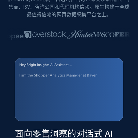
售商、ISV、咨询公司和代理机构信赖。原生构建于全球
最值得信赖的网页数据采集平台之上。
面向零售洞察的对话式 AI