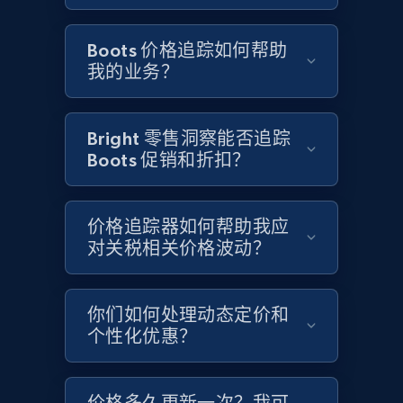
Google Shopping - collects products from
web using keywords
Boots 价格追踪如何帮助
URL, Product id, Title, Product description,
我的业务？
Rating, Reviews count, Images, Variations, and
more.
Bright 零售洞察能否追踪
2.4K+
200+
立即开始
Boots 促销和折扣？
价格追踪器如何帮助我应
Home Depot US
对关税相关价格波动？
URL, Domain, Country code, Model number,
Sku, Product id, Product name, Manufacturer,
and more.
你们如何处理动态定价和
个性化优惠？
2.1K+
355+
立即开始