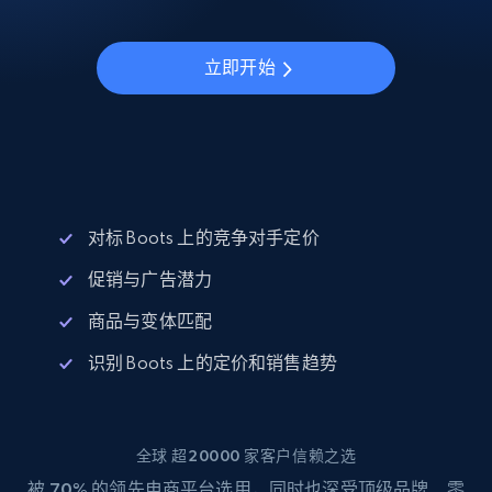
立即开始
对标 Boots 上的竞争对手定价
促销与广告潜力
商品与变体匹配
识别 Boots 上的定价和销售趋势
全球 超20000 家客户信赖之选
被
70%
的领先电商平台选用，同时也深受顶级品牌、零