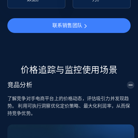
TikTok Shop
URL, Title, Available, Description, Currency, Initial
联系销售团队
price, Final price, Discount percent, and more.
5.4K+
668+
立即开始
价格追踪与监控使用场景
TikTok Shop - category
竞品分析
URL, Title, Available, Description, Currency, Initial
price, Final price, Discount percent, and more.
了解竞争对手电商平台上的价格动态，评估吸引力并发现趋
势。 利用可执行洞察优化定价策略、最大化利润率，从而保
5.4K+
668+
立即开始
持竞争优势。