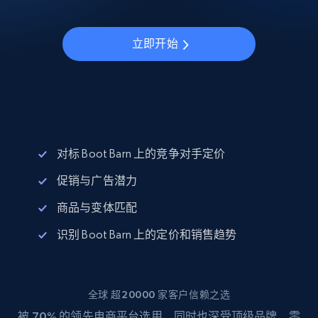
立即开始
对标 Boot Barn 上的竞争对手定价
促销与广告潜力
商品与变体匹配
识别 Boot Barn 上的定价和销售趋势
全球 超20000 家客户信赖之选
被
70%
的领先电商平台选用，同时也深受顶级品牌、零