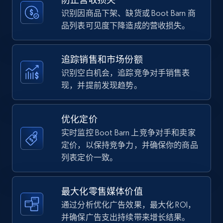
price, Currency, Availability, Reviews count, and
more.
识别因商品下架、缺货或 Boot Barn 商
品列表可见度下降造成的营收损失。
35.3K+
5.7K+
立即开始
追踪销售和市场份额
识别空白机会，追踪竞争对手销售表
现，并提前发现趋势。
Amazon Reviews
URL, Product name, Product rating, Product
rating object, Product rating max, Rating,
优化定价
Author name, Asin, and more.
实时监控 Boot Barn 上竞争对手和卖家
定价，以保持竞争力，并确保你的商品
7.4K+
872+
立即开始
列表定价一致。
最大化零售媒体价值
Walmart - products
通过分析优化广告效果，最大化 ROI，
URL, Final price, Sku, Currency, Gtin,
并确保广告支出持续带来增长结果。