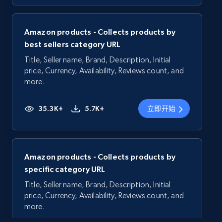
Amazon products - Collects products by
best sellers category URL
Title, Seller name, Brand, Description, Initial
price, Currency, Availability, Reviews count, and
more.
35.3K+
5.7K+
立即开始
Amazon products - Collects products by
specific category URL
Title, Seller name, Brand, Description, Initial
price, Currency, Availability, Reviews count, and
more.