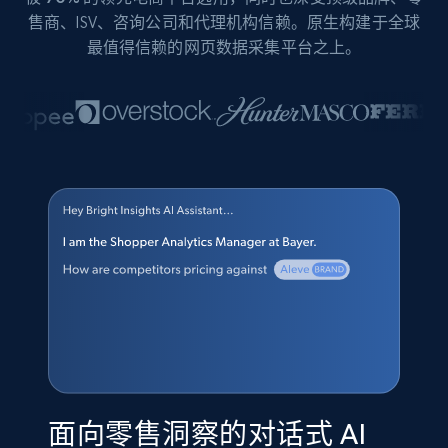
售商、ISV、咨询公司和代理机构信赖。原生构建于全球
最值得信赖的网页数据采集平台之上。
面向零售洞察的对话式 AI