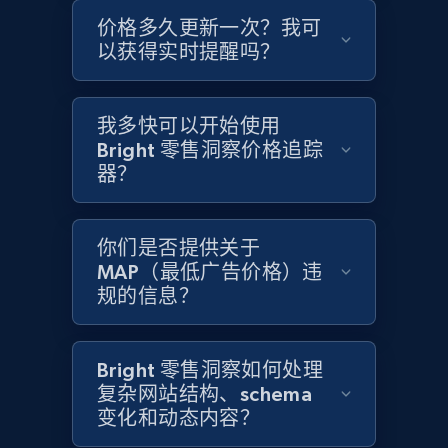
价格多久更新一次？我可
Home Depot US - Gather data on products
以获得实时提醒吗？
using specified keywords
URL, Domain, Country code, Model number,
Sku, Product id, Product name, Manufacturer,
我多快可以开始使用
and more.
Bright 零售洞察价格追踪
器？
2.1K+
355+
立即开始
你们是否提供关于
MAP（最低广告价格）违
规的信息？
Home Depot US - Discover products by
specified URL
URL, Domain, Country code, Model number,
Bright 零售洞察如何处理
Sku, Product id, Product name, Manufacturer,
复杂网站结构、schema
and more.
变化和动态内容？