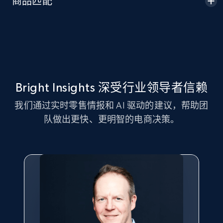
商品匹配
Seller id, URL, Seller name, Description, Detailed
info, Stars, Feedbacks, Return policy, and more.
2.5K+
378+
立即开始
Bright Insights 深受行业领导者信赖
eBay
我们通过实时零售情报和 AI 驱动的建议，帮助团
URL, Product id, Title, Seller name, Seller rating,
队做出更快、更明智的电商决策。
Seller reviews, Breadcrumbs, Root category, and
more.
2.5K+
359+
立即开始
eBay - Gather data on products using