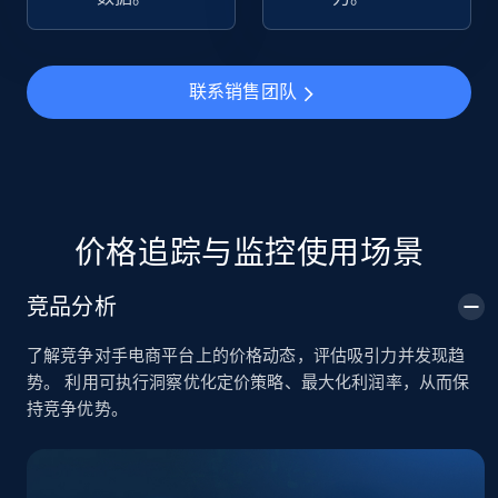
TikTok Shop
URL, Title, Available, Description, Currency, Initial
联系销售团队
price, Final price, Discount percent, and more.
5.4K+
668+
立即开始
价格追踪与监控使用场景
TikTok Shop - category
竞品分析
URL, Title, Available, Description, Currency, Initial
price, Final price, Discount percent, and more.
了解竞争对手电商平台上的价格动态，评估吸引力并发现趋
势。 利用可执行洞察优化定价策略、最大化利润率，从而保
5.4K+
668+
立即开始
持竞争优势。