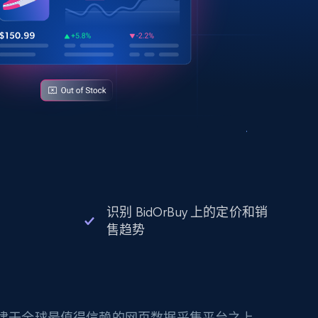
识别 BidOrBuy 上的定价和销
售趋势
构建于全球最值得信赖的网页数据采集平台之上。