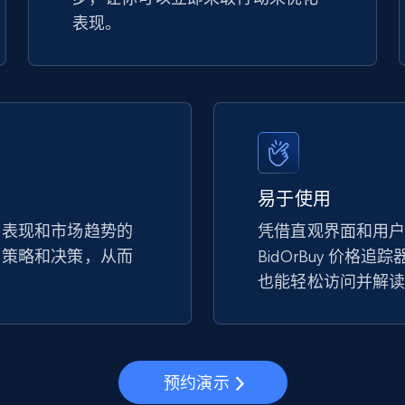
表现。
易于使用
手表现和市场趋势的
凭借直观界面和用
的策略和决策，从而
BidOrBuy 价格
。
也能轻松访问并解
预约演示