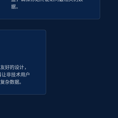
据。
户友好的设计，
追踪器让非技术用户
读复杂数据。