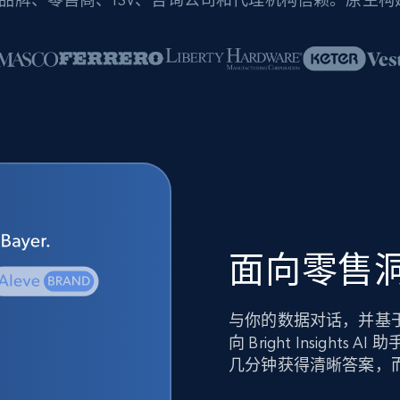
面向零售洞
与你的数据对话，并基
向 Bright Insig
几分钟获得清晰答案，