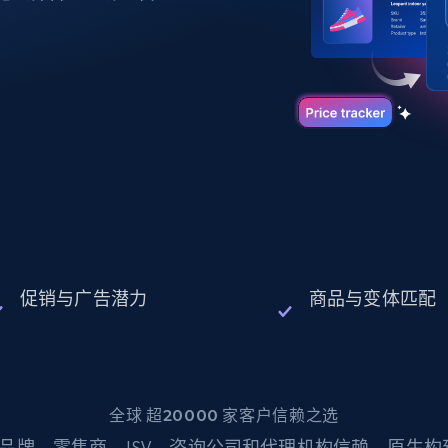
起价
数据中心代理
$0.9/IP
B
静态ISP代理
130万+ 超高速静态住宅代理
促销与广告潜力
商品与变体匹配
全球 超20000 家客户信赖之选
品牌、零售商、ISV、咨询公司和代理机构信赖。原生