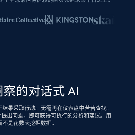
察的对话式 AI
于结果采取行动。无需再在仪表盘中苦苦查找。
hts AI 助手提出问题，即可获得可执行的分析和建议。用
而不是花数天挖掘数据。