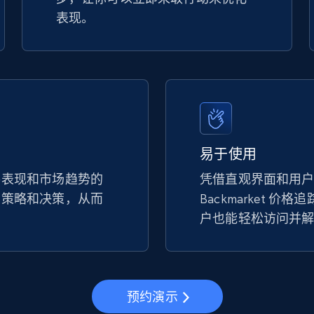
表现。
易于使用
手表现和市场趋势的
凭借直观界面和用
的策略和决策，从而
Backmarket 价
。
户也能轻松访问并
预约演示