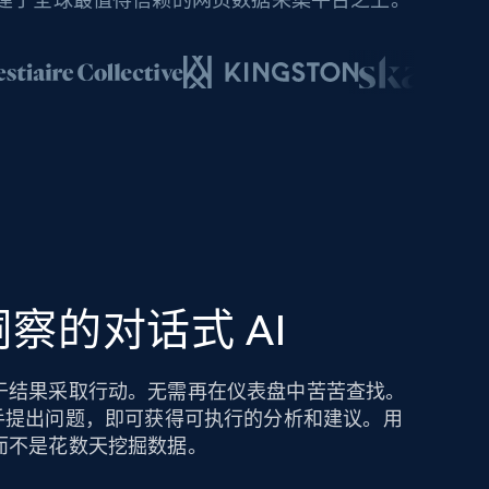
察的对话式 AI
于结果采取行动。无需再在仪表盘中苦苦查找。
hts AI 助手提出问题，即可获得可执行的分析和建议。用
而不是花数天挖掘数据。