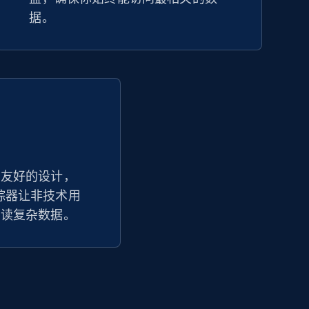
据。
户友好的设计，
格追踪器让非技术用
解读复杂数据。