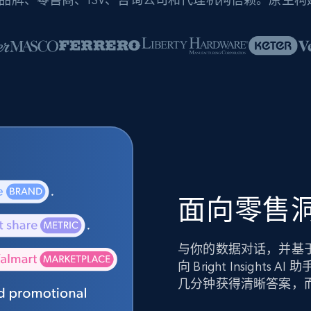
面向零售洞
与你的数据对话，并基
向 Bright Insig
几分钟获得清晰答案，