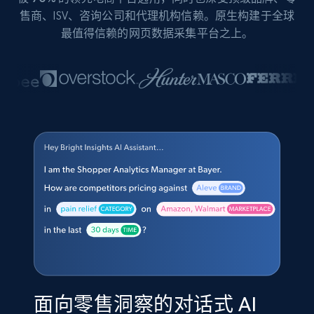
售商、ISV、咨询公司和代理机构信赖。原生构建于全球
最值得信赖的网页数据采集平台之上。
面向零售洞察的对话式 AI