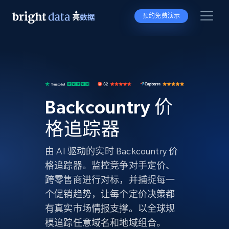
预约免费演示
Backcountry 价
格追踪器
由 AI 驱动的实时 Backcountry 价
格追踪器。监控竞争对手定价、
跨零售商进行对标，并捕捉每一
个促销趋势，让每个定价决策都
有真实市场情报支撑。以全球规
模追踪任意域名和地域组合。