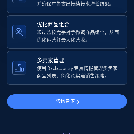
URL, Final price, Sku, Currency, Gtin,
并确保广告支出持续带来增长结果。
Specifications, Image urls, Top reviews, and
more.
优化商品组合
通过监控竞争对手微调商品组合，从而
5.6K+
874+
立即开始
优化运营并最大化营收。
多卖家管理
Walmart - products - Find new products by
使用 Backcountry 专属情报管理多卖家
using specific category URL
商品列表，简化跨渠道销售策略。
URL, Final price, Sku, Currency, Gtin,
Specifications, Image urls, Top reviews, and
more.
咨询专家
5.6K+
874+
立即开始