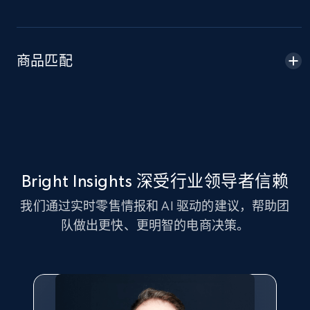
Amazon sellers info
Seller id, URL, Seller name, Description, Detailed
info, Stars, Feedbacks, Return policy, and more.
商品匹配
2.5K+
378+
立即开始
eBay
URL, Product id, Title, Seller name, Seller rating,
Bright Insights 深受行业领导者信赖
Seller reviews, Breadcrumbs, Root category, and
我们通过实时零售情报和 AI 驱动的建议，帮助团
more.
队做出更快、更明智的电商决策。
2.5K+
358+
立即开始