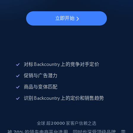
立即开始
对标 Backcountry 上的竞争对手定价
促销与广告潜力
商品与变体匹配
识别 Backcountry 上的定价和销售趋势
全球 超20000 家客户信赖之选
被
70%
的领先电商平台选用，同时也深受顶级品牌、零