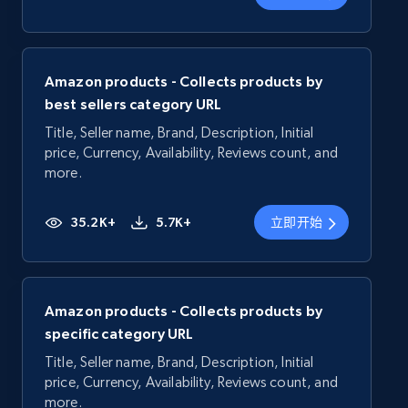
Amazon products - Collects products by
best sellers category URL
Title, Seller name, Brand, Description, Initial
price, Currency, Availability, Reviews count, and
more.
35.2K+
5.7K+
立即开始
Amazon products - Collects products by
specific category URL
Title, Seller name, Brand, Description, Initial
price, Currency, Availability, Reviews count, and
more.