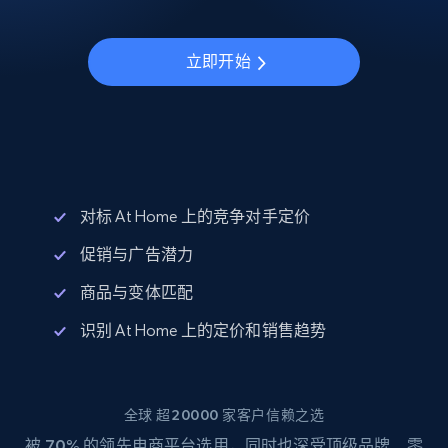
立即开始
对标 At Home 上的竞争对手定价
促销与广告潜力
商品与变体匹配
识别 At Home 上的定价和销售趋势
全球 超20000 家客户信赖之选
被
70%
的领先电商平台选用，同时也深受顶级品牌、零