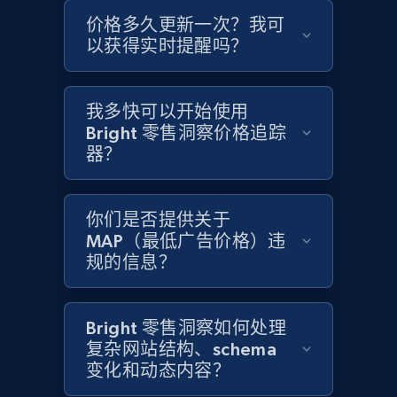
价格多久更新一次？我可
Home Depot US - Gather data on products
以获得实时提醒吗？
using specified keywords
URL, Domain, Country code, Model number,
Sku, Product id, Product name, Manufacturer,
我多快可以开始使用
and more.
Bright 零售洞察价格追踪
器？
2.1K+
355+
立即开始
你们是否提供关于
MAP（最低广告价格）违
规的信息？
Home Depot US - Discover products by
specified URL
URL, Domain, Country code, Model number,
Bright 零售洞察如何处理
Sku, Product id, Product name, Manufacturer,
复杂网站结构、schema
and more.
变化和动态内容？