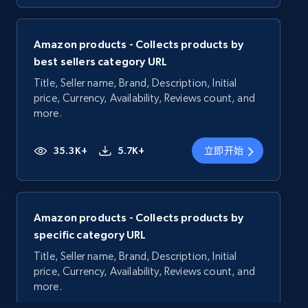
Amazon products - Collects products by
best sellers category URL
Title, Seller name, Brand, Description, Initial
price, Currency, Availability, Reviews count, and
more.
35.3K+
5.7K+
立即开始
Amazon products - Collects products by
specific category URL
Title, Seller name, Brand, Description, Initial
price, Currency, Availability, Reviews count, and
more.