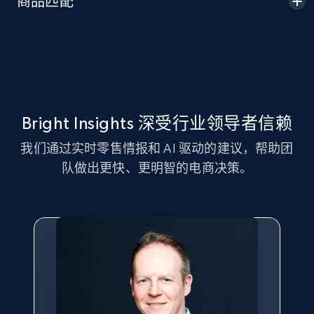
商品匹配
Seller id, URL, Seller name, Description, Detailed
info, Stars, Feedbacks, Return policy, and more.
2.5K+
378+
立即开始
Bright Insights 深受行业领导者信赖
eBay
我们通过实时零售情报和 AI 驱动的建议，帮助团
URL, Product id, Title, Seller name, Seller rating,
队做出更快、更明智的电商决策。
Seller reviews, Breadcrumbs, Root category, and
more.
2.5K+
359+
立即开始
eBay - Gather data on products using