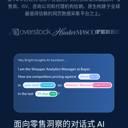
售商、ISV、咨询公司和代理机构信赖。原生构建于全球
最值得信赖的网页数据采集平台之上。
面向零售洞察的对话式 AI