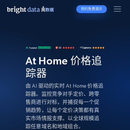
预约免费演示
At Home 价格追
踪器
由 AI 驱动的实时 At Home 价格追
踪器。监控竞争对手定价、跨零
售商进行对标，并捕捉每一个促
销趋势，让每个定价决策都有真
实市场情报支撑。以全球规模追
踪任意域名和地域组合。