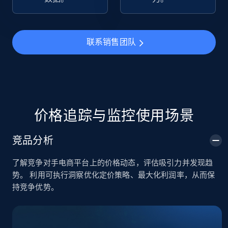
TikTok Shop
URL, Title, Available, Description, Currency, Initial
联系销售团队
price, Final price, Discount percent, and more.
5.4K+
668+
立即开始
价格追踪与监控使用场景
TikTok Shop - category
竞品分析
URL, Title, Available, Description, Currency, Initial
price, Final price, Discount percent, and more.
了解竞争对手电商平台上的价格动态，评估吸引力并发现趋
势。 利用可执行洞察优化定价策略、最大化利润率，从而保
5.4K+
668+
立即开始
持竞争优势。