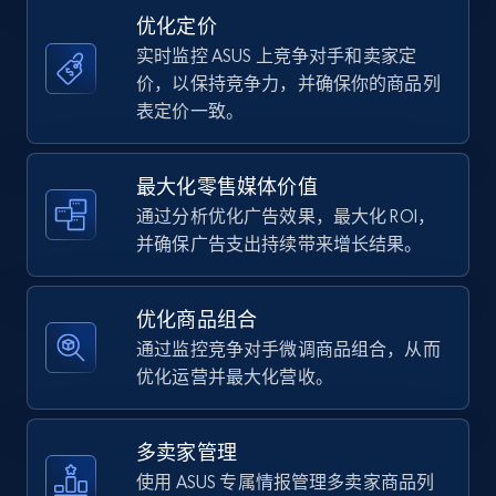
price, Currency, Availability, Reviews count, and
优化定价
more.
实时监控 ASUS 上竞争对手和卖家定
价，以保持竞争力，并确保你的商品列
35.3K+
5.7K+
立即开始
表定价一致。
最大化零售媒体价值
Amazon Reviews
通过分析优化广告效果，最大化 ROI，
URL, Product name, Product rating, Product
并确保广告支出持续带来增长结果。
rating object, Product rating max, Rating,
Author name, Asin, and more.
优化商品组合
7.4K+
872+
立即开始
通过监控竞争对手微调商品组合，从而
优化运营并最大化营收。
Walmart - products
多卖家管理
URL, Final price, Sku, Currency, Gtin,
使用 ASUS 专属情报管理多卖家商品列