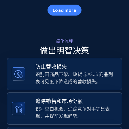
35.3K+
5.7K+
立即开始
Load more
Amazon products - Collects products by
简化流程
specific keywords
做出明智决策
Title, Seller name, Brand, Description, Initial
price, Currency, Availability, Reviews count, and
more.
防止营收损失
识别因商品下架、缺货或 ASUS 商品列
35.3K+
5.7K+
立即开始
表可见度下降造成的营收损失。
追踪销售和市场份额
Amazon products - find products by using
识别空白机会，追踪竞争对手销售表
upc numbers
现，并提前发现趋势。
Title, Seller name, Brand, Description, Initial