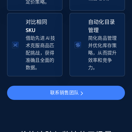
定价策略。
specific keywords
URL, Final price, Sku, Currency, Gtin,
Specifications, Image urls, Top reviews, and
对比相同
自动化目录
more.
SKU
管理
借助先进 AI 技
简化商品管理
5.6K+
876+
立即开始
术克服商品匹
并优化库存策
配挑战，获得
略，从而提升
准确且全面的
效率和竞争
数据。
力。
Walmart - products - Discover products by
using sku numbers
URL, Final price, Sku, Currency, Gtin,
联系销售团队
Specifications, Image urls, Top reviews, and
more.
5.6K+
876+
立即开始