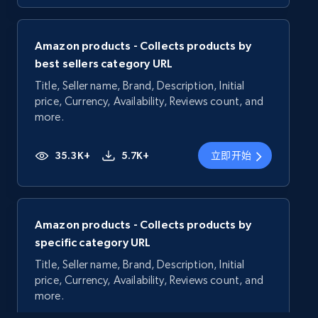
Amazon products - Collects products by
best sellers category URL
Title, Seller name, Brand, Description, Initial
price, Currency, Availability, Reviews count, and
more.
35.3K+
5.7K+
立即开始
Amazon products - Collects products by
specific category URL
Title, Seller name, Brand, Description, Initial
price, Currency, Availability, Reviews count, and
more.