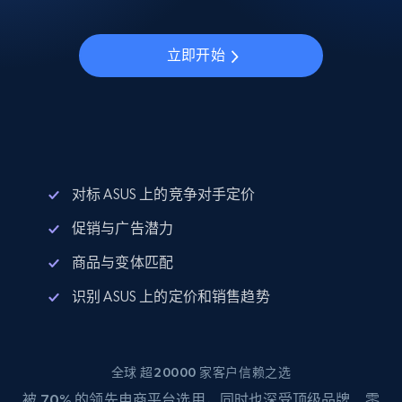
立即开始
对标 ASUS 上的竞争对手定价
促销与广告潜力
商品与变体匹配
识别 ASUS 上的定价和销售趋势
全球 超20000 家客户信赖之选
被
70%
的领先电商平台选用，同时也深受顶级品牌、零