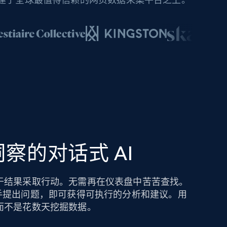
察的对话式 AI
于结果采取行动。无需再在仪表盘中苦苦查找。
hts AI 助手提出问题，即可获得可执行的分析和建议。用
而不是花数天挖掘数据。