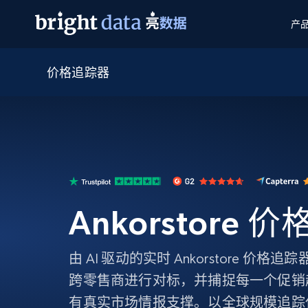
产
价格追踪器
网页数据抓取 API
多模态训练
网页数据抓取 API
工具
网页解锁 API
视频与媒体数据
网页解锁 API
起价
$1/ 每1 次
告别封锁和验证码
获得取之不尽的视频，图片及更多内
免费套餐
第三方工具集成
Discover API
视频信息流——为 VLA 准备就绪
免费
起价
爬虫 API
$1/1k请求
始终在线的代理实时网页发现
获取持续、定向的网页视频，用于训
浏览器扩展
器人策略
搜索引擎结果页 API
搜索引擎 API
起价
数据包
代理网络检查
按需获取多引擎搜索结果
$1/ 每1 次
免费套餐
为各行各业生成可直接用于LLM的数据
Ankorstore 
Google
Bing
Duckduckgo
Yandex
起价
网站地图
爬虫浏览器 API
爬虫浏览器 API
$5/GB
键启动内置隐匿模式的远程浏览器
由 AI 驱动的实时 Ankorstore 价
代理基础设施
跨零售商进行对标，并捕捉每一个促销
代理服务
有真实市场情报支撑。以全球规模追踪