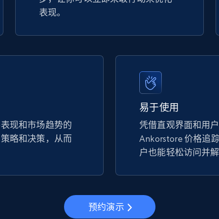
表现。
易于使用
手表现和市场趋势的
凭借直观界面和用
的策略和决策，从而
Ankorstore 价
。
户也能轻松访问并
预约演示