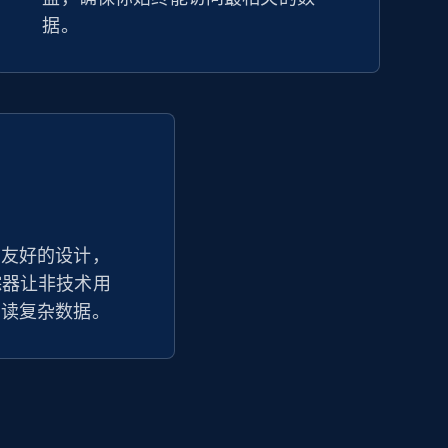
据。
户友好的设计，
格追踪器让非技术用
解读复杂数据。