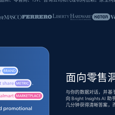
面向零售洞
与你的数据对话，并基
向 Bright Insig
几分钟获得清晰答案，