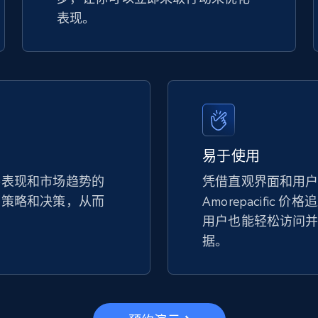
表现。
易于使用
手表现和市场趋势的
凭借直观界面和用
的策略和决策，从而
Amorepacific 
。
用户也能轻松访问
据。