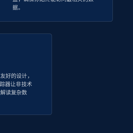
据。
户友好的设计，
价格追踪器让非技术
并解读复杂数