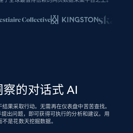
察的对话式 AI
于结果采取行动。无需再在仪表盘中苦苦查找。
hts AI 助手提出问题，即可获得可执行的分析和建议。用
而不是花数天挖掘数据。