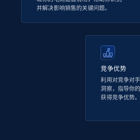
并解决影响销售的关键问题。
竞争优势
利用对竞争对
洞察，指导你
获得竞争优势