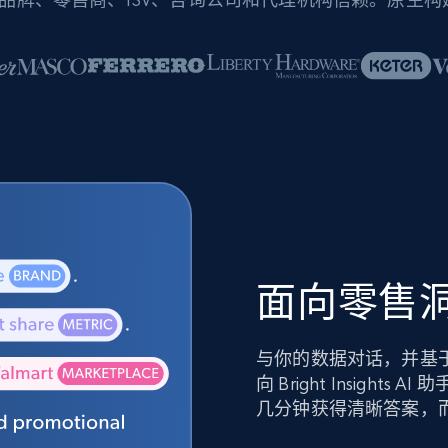
面向零售洞
与你的数据对话，并基
向 Bright Insig
几分钟获得清晰答案，