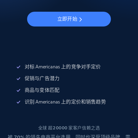
立即开始
对标 Americanas 上的竞争对手定价
促销与广告潜力
商品与变体匹配
识别 Americanas 上的定价和销售趋势
全球 超20000 家客户信赖之选
被
70%
的领先电商平台选用，同时也深受顶级品牌、零