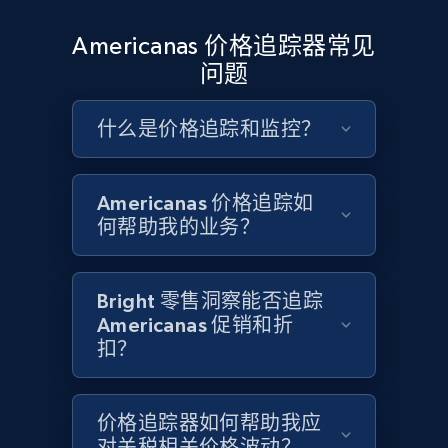
Google Shopping - collects products from
Americanas 价格追踪器常见
web using keywords
问题
URL, Product id, Title, Product description,
Rating, Reviews count, Images, Variations, and
什么是价格追踪和监控？
more.
2.4K+
200+
立即开始
Americanas 价格追踪如
何帮助我的业务？
Home Depot US
Bright 零售洞察能否追踪
URL, Domain, Country code, Model number,
Americanas 促销和折
Sku, Product id, Product name, Manufacturer,
扣？
and more.
2.1K+
355+
立即开始
价格追踪器如何帮助我应
对关税相关价格波动？