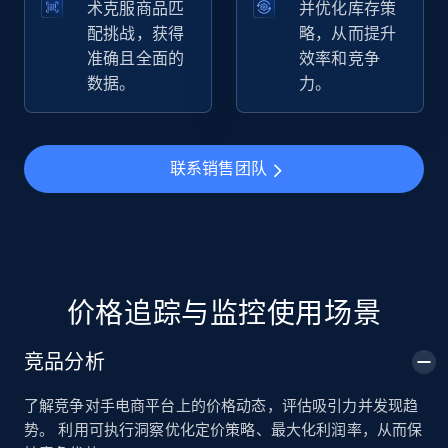
术克服商品匹
并优化库存策
配挑战，获得
略，从而提升
准确且全面的
效率和竞争
TikTok Shop
数据。
力。
URL, Title, Available, Description, Currency, Initial
price, Final price, Discount percent, and more.
联系销售团队
5.4K+
668+
立即开始
TikTok Shop - category
URL, Title, Available, Description, Currency, Initial
价格追踪与监控使用场景
price, Final price, Discount percent, and more.
竞品分析
5.4K+
668+
立即开始
了解竞争对手电商平台上的价格动态，评估吸引力并发现趋
势。 利用可执行洞察优化定价策略、最大化利润率，从而保