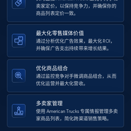
卖家定价，以保持竞争力，并确保你的
商品列表定价一致。
Walmart - products
URL, Final price, Sku, Currency, Gtin,
最大化零售媒体价值
Specifications, Image urls, Top reviews, and
通过分析优化广告效果，最大化 ROI，
more.
并确保广告支出持续带来增长结果。
5.6K+
875+
立即开始
优化商品组合
通过监控竞争对手微调商品组合，从而
优化运营并最大化营收。
Walmart - products - Find new products by
using specific category URL
多卖家管理
URL, Final price, Sku, Currency, Gtin,
使用 American Trucks 专属情报管理多卖
Specifications, Image urls, Top reviews, and
家商品列表，简化跨渠道销售策略。
more.