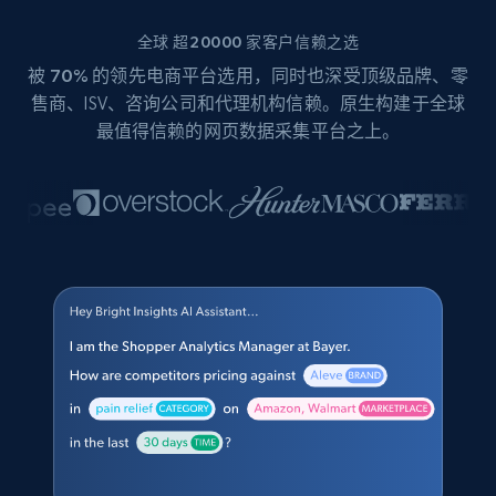
全球 超20000 家客户信赖之选
被
70%
的领先电商平台选用，同时也深受顶级品牌、零
售商、ISV、咨询公司和代理机构信赖。原生构建于全球
最值得信赖的网页数据采集平台之上。