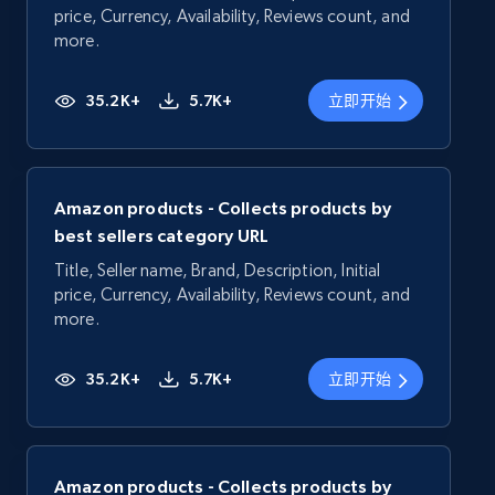
price, Currency, Availability, Reviews count, and
more.
35.2K+
5.7K+
立即开始
Amazon products - Collects products by
best sellers category URL
Title, Seller name, Brand, Description, Initial
price, Currency, Availability, Reviews count, and
more.
35.2K+
5.7K+
立即开始
Amazon products - Collects products by