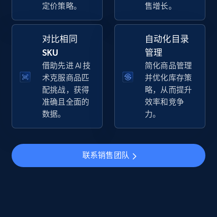
定价策略。
售增长。
more.
5.6K+
875+
立即开始
对比相同
自动化目录
SKU
管理
借助先进 AI 技
简化商品管理
术克服商品匹
并优化库存策
TikTok Shop
配挑战，获得
略，从而提升
URL, Title, Available, Description, Currency, Initial
准确且全面的
效率和竞争
price, Final price, Discount percent, and more.
数据。
力。
5.4K+
667+
立即开始
联系销售团队
TikTok Shop - category
URL, Title, Available, Description, Currency, Initial
price, Final price, Discount percent, and more.