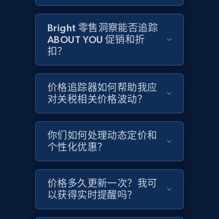
Google Shopping - collects products from
Bright 零售洞察能否追踪
web using keywords
ABOUT YOU 促销和折
URL, Product id, Title, Product description,
扣？
Rating, Reviews count, Images, Variations, and
more.
价格追踪器如何帮助我应
2.4K+
199+
立即开始
对关税相关价格波动？
你们如何处理动态定价和
Amazon products global dataset
个性化优惠？
Title, Seller name, Brand, Description, Initial
price, Currency, Availability, Reviews count, and
more.
价格多久更新一次？我可
以获得实时提醒吗？
2.1K+
375+
立即开始