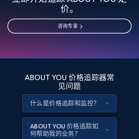
价。
eBay - Collect records by category
URL, Product id, Title, Seller name, Seller rating,
咨询专家
Seller reviews, Breadcrumbs, Root category, and
more.
2.5K+
358+
立即开始
ABOUT YOU 价格追踪器常
Google Shopping
见问题
URL, Product id, Title, Product description,
Rating, Reviews count, Images, Variations, and
什么是价格追踪和监控？
more.
2.4K+
199+
立即开始
ABOUT YOU 价格追踪如
何帮助我的业务？