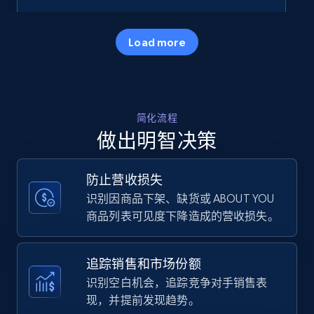
35.2K+
5.7K+
立即开始
Load more
Amazon products - Collects products by
简化流程
specific keywords
做出明智决策
Title, Seller name, Brand, Description, Initial
price, Currency, Availability, Reviews count, and
more.
防止营收损失
识别因商品下架、缺货或 ABOUT YOU
35.2K+
5.7K+
立即开始
商品列表可见度下降造成的营收损失。
追踪销售和市场份额
Amazon products - find products by using
识别空白机会，追踪竞争对手销售表
upc numbers
现，并提前发现趋势。