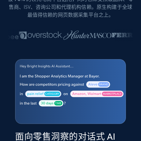
售商、ISV、咨询公司和代理机构信赖。原生构建于全球
最值得信赖的网页数据采集平台之上。
面向零售洞察的对话式 AI