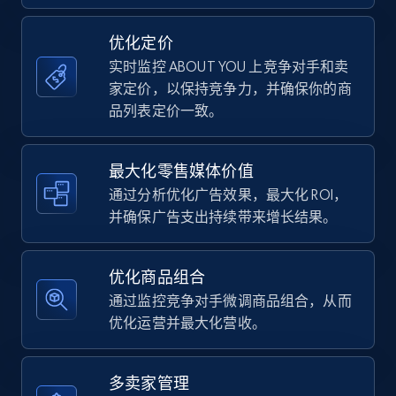
Title, Seller name, Brand, Description, Initial
price, Currency, Availability, Reviews count, and
优化定价
more.
实时监控 ABOUT YOU 上竞争对手和卖
家定价，以保持竞争力，并确保你的商
35.2K+
5.7K+
立即开始
品列表定价一致。
最大化零售媒体价值
Amazon Reviews
通过分析优化广告效果，最大化 ROI，
URL, Product name, Product rating, Product
并确保广告支出持续带来增长结果。
rating object, Product rating max, Rating,
Author name, Asin, and more.
优化商品组合
7.4K+
870+
立即开始
通过监控竞争对手微调商品组合，从而
优化运营并最大化营收。
Walmart - products
多卖家管理