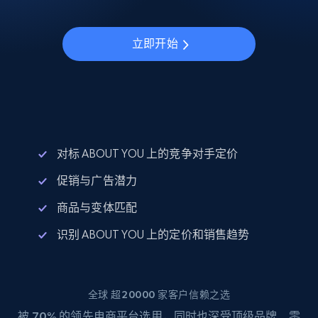
立即开始
对标 ABOUT YOU 上的竞争对手定价
促销与广告潜力
商品与变体匹配
识别 ABOUT YOU 上的定价和销售趋势
全球 超20000 家客户信赖之选
被
70%
的领先电商平台选用，同时也深受顶级品牌、零