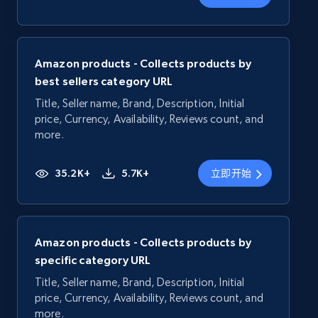
Amazon products - Collects products by
best sellers category URL
Title, Seller name, Brand, Description, Initial
price, Currency, Availability, Reviews count, and
more.
35.2K+
5.7K+
立即开始
Amazon products - Collects products by
specific category URL
Title, Seller name, Brand, Description, Initial
price, Currency, Availability, Reviews count, and
more.