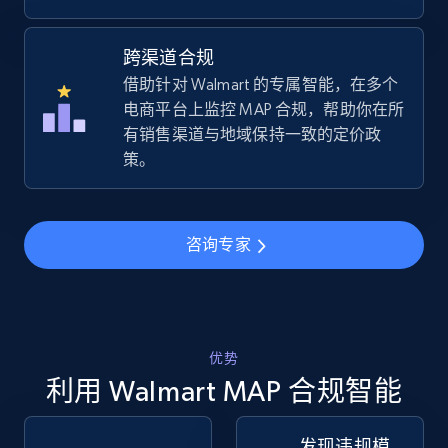
跨渠道合规
Amazon sellers info
借助针对 Walmart 的专属智能，在多个
Seller id, URL, Seller name, Description, Detailed
电商平台上监控 MAP 合规，帮助你在所
info, Stars, Feedbacks, Return policy, and more.
有销售渠道与地域保持一致的定价政
策。
2.5K+
378+
立即开始
咨询专家
eBay
URL, Product id, Title, Seller name, Seller rating,
Seller reviews, Breadcrumbs, Root category, and
more.
优势
利用 Walmart MAP 合规智能
2.5K+
359+
立即开始
发现违规模