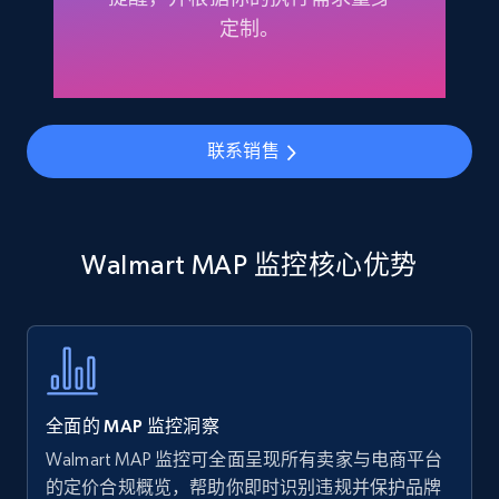
Amazon products - find products by using
定制。
upc numbers
Title, Seller name, Brand, Description, Initial
price, Currency, Availability, Reviews count, and
more.
联系销售
35.3K+
5.7K+
立即开始
Walmart MAP 监控核心优势
Amazon Reviews
URL, Product name, Product rating, Product
rating object, Product rating max, Rating,
Author name, Asin, and more.
全面的 MAP 监控洞察
7.4K+
871+
立即开始
Walmart MAP 监控可全面呈现所有卖家与电商平台
的定价合规概览，帮助你即时识别违规并保护品牌