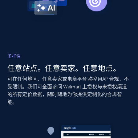
Amazon products global dataset - Collects
products by specific category URL
Title, Seller name, Brand, Description, Initial
price, Currency, Availability, Reviews count, and
more.
2.1K+
375+
立即开始
多样性
任意站点。任意卖家。任意地点。
可在任何地区、任意卖家或电商平台监控 MAP 合规，不
Amazon products global dataset -
受限制。我们可全面访问 Walmart 上授权与未授权渠道
Collecting products by keyword search
的所有定价数据，随时随地为你提供定制化的合规智
Title, Seller name, Brand, Description, Initial
能。
price, Currency, Availability, Reviews count, and
more.
2.1K+
375+
立即开始