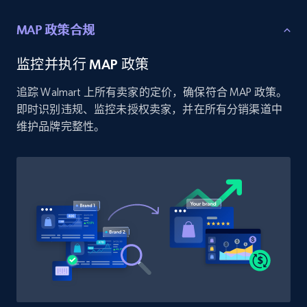
price, and more.
MAP 政策合规
1.9K+
323+
立即开始
监控并执行 MAP 政策
追踪 Walmart 上所有卖家的定价，确保符合 MAP 政策。
即时识别违规、监控未授权卖家，并在所有分销渠道中
Etsy - Collect data on products using
维护品牌完整性。
specified keywords
URL, Product id, Listing inventory id, Title, Rating,
Reviews count shop, Reviews count item, Initial
price, and more.
1.9K+
323+
立即开始
Etsy - Collects data from shop's URL
URL, Product id, Listing inventory id, Title, Rating,