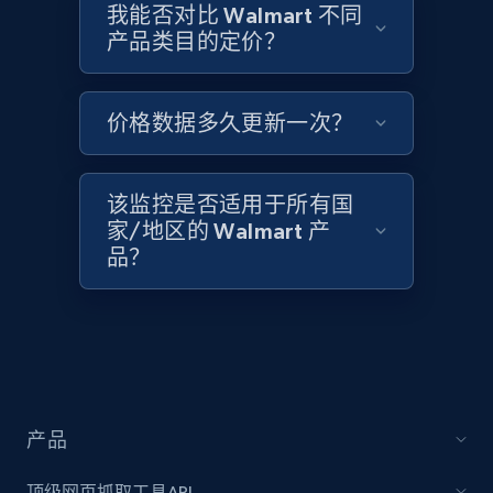
我能否对比 Walmart 不同
Zara - Products
产品类目的定价？
Category id, Product id, Product name, Price,
Currency, Colour code, Colour, Description, and
more.
价格数据多久更新一次？
1.2K+
208+
立即开始
该监控是否适用于所有国
家/地区的 Walmart 产
品？
Zara - Products - discovery by category url
Category id, Product id, Product name, Price,
Currency, Colour code, Colour, Description, and
more.
1.2K+
208+
立即开始
产品
顶级网页抓取工具API