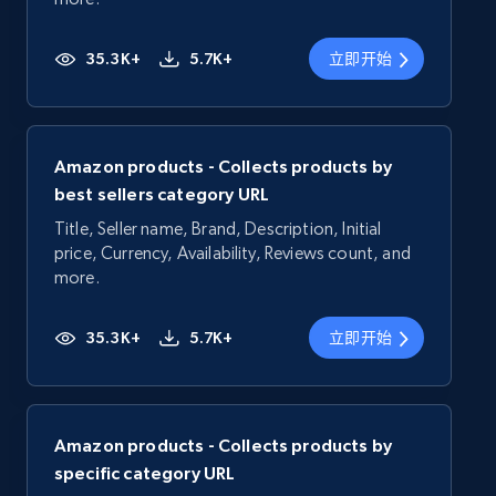
35.3K+
5.7K+
立即开始
Amazon products - Collects products by
best sellers category URL
Title, Seller name, Brand, Description, Initial
price, Currency, Availability, Reviews count, and
more.
35.3K+
5.7K+
立即开始
Amazon products - Collects products by
specific category URL