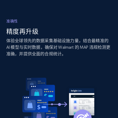
specific category URL
URL, Domain, Country code, Model number,
Sku, Product id, Product name, Manufacturer,
准确性
and more.
精度再升级
2.1K+
355+
立即开始
体验全球领先的数据采集基础设施力量，结合最精准的
AI 模型与实时数据，确保对 Walmart 的 MAP 违规检测更
准确，并提供全面的合规统计。
Amazon products global dataset
Title, Seller name, Brand, Description, Initial
price, Currency, Availability, Reviews count, and
more.
2.1K+
375+
立即开始