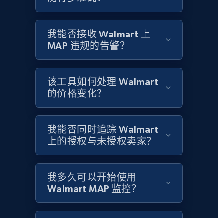
URL, Product id, Title, Product description,
Rating, Reviews count, Initial price, Discount,
and more.
我能否接收 Walmart 上
MAP 违规的告警？
1.3K+
175+
立即开始
该工具如何处理 Walmart
的价格变化？
Target - Discover products by specified
UPC
我能否同时追踪 Walmart
URL, Product id, Title, Product description,
Rating, Reviews count, Initial price, Discount,
上的授权与未授权卖家？
and more.
我多久可以开始使用
1.3K+
175+
立即开始
Walmart MAP 监控？