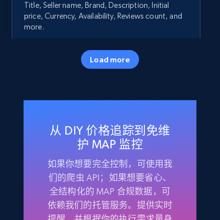
Title, Seller name, Brand, Description, Initial
price, Currency, Availability, Reviews count, and
more.
35.3K+
5.7K+
立即开始
Load more
Amazon products - Collects products by
specific keywords
从 DIY 价格追踪到免维
Title, Seller name, Brand, Description, Initial
price, Currency, Availability, Reviews count, and
护 MAP 监控
more.
如果你想要完全控制，可使用我
们的爬虫 API；如果想要省心、
35.3K+
5.7K+
立即开始
全结构化的 MAP 合规数据，可
依赖我们的托管服务。提供实时
提醒，并根据你的执行需求量身