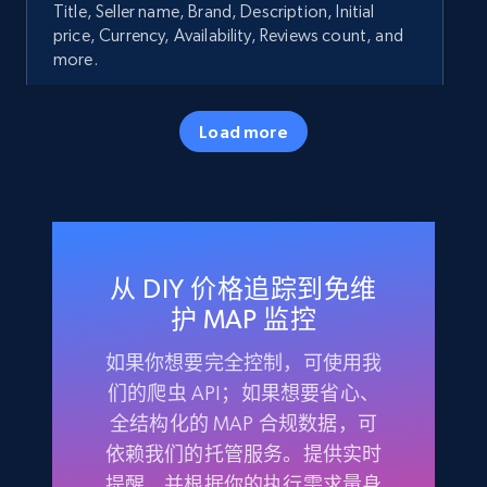
Title, Seller name, Brand, Description, Initial
price, Currency, Availability, Reviews count, and
more.
35.3K+
5.7K+
立即开始
Load more
Amazon products - Collects products by
specific keywords
从 DIY 价格追踪到免维
Title, Seller name, Brand, Description, Initial
price, Currency, Availability, Reviews count, and
护 MAP 监控
more.
如果你想要完全控制，可使用我
们的爬虫 API；如果想要省心、
35.3K+
5.7K+
立即开始
全结构化的 MAP 合规数据，可
依赖我们的托管服务。提供实时
提醒，并根据你的执行需求量身