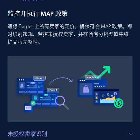
price, and more.
监控并执行 MAP 政策
1.9K+
323+
立即开始
追踪 Target 上所有卖家的定价，确保符合 MAP 政策。即
时识别违规、监控未授权卖家，并在所有分销渠道中维
护品牌完整性。
Etsy - Collect data on products using
specified keywords
URL, Product id, Listing inventory id, Title, Rating,
Reviews count shop, Reviews count item, Initial
price, and more.
1.9K+
323+
立即开始
Etsy - Collects data from shop's URL
未授权卖家识别
URL, Product id, Listing inventory id, Title, Rating,