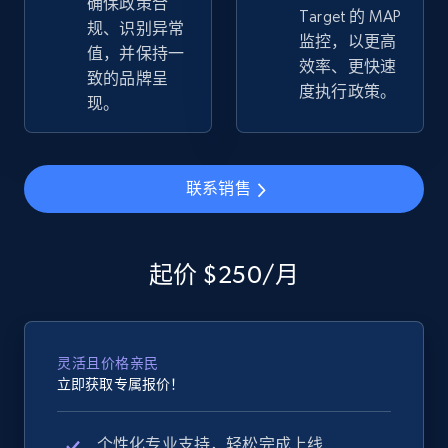
确保政策合
Target 的 MAP
规、识别异常
监控，以更高
值，并保持一
效率、更快速
致的品牌呈
度执行政策。
eBay - Collect records by category
现。
URL, Product id, Title, Seller name, Seller rating,
Seller reviews, Breadcrumbs, Root category, and
more.
联系销售
2.5K+
359+
立即开始
起价 $250/月
Google Shopping
URL, Product id, Title, Product description,
灵活且价格亲民
Rating, Reviews count, Images, Variations, and
立即获取专属报价！
more.
个性化专业支持，轻松完成上线