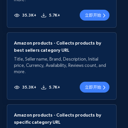
35.3K+
5.7K+
立即开始
Amazon products - Collects products by
best sellers category URL
Title, Seller name, Brand, Description, Initial
price, Currency, Availability, Reviews count, and
more.
35.3K+
5.7K+
立即开始
Amazon products - Collects products by
specific category URL