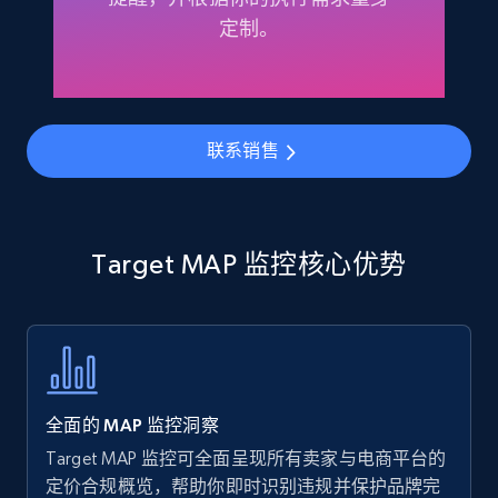
Amazon products - find products by using
定制。
upc numbers
Title, Seller name, Brand, Description, Initial
price, Currency, Availability, Reviews count, and
more.
联系销售
35.3K+
5.7K+
立即开始
Target MAP 监控核心优势
Amazon Reviews
URL, Product name, Product rating, Product
rating object, Product rating max, Rating,
Author name, Asin, and more.
全面的 MAP 监控洞察
7.4K+
872+
立即开始
Target MAP 监控可全面呈现所有卖家与电商平台的
定价合规概览，帮助你即时识别违规并保护品牌完