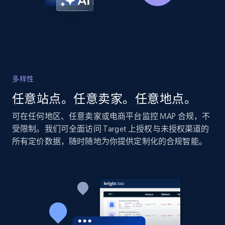
Amazon products global dataset - Collects
products by specific category URL
Title, Seller name, Brand, Description, Initial
price, Currency, Availability, Reviews count, and
more.
多样性
2.1K+
375+
立即开始
任意站点。任意卖家。任意地点。
可在任何地区、任意卖家或电商平台监控 MAP 合规，不
受限制。我们可全面访问 Target 上授权与未授权渠道的
Amazon products global dataset -
所有定价数据，随时随地为你提供定制化的合规智能。
Collecting products by keyword search
Title, Seller name, Brand, Description, Initial
price, Currency, Availability, Reviews count, and
more.
2.1K+
375+
立即开始