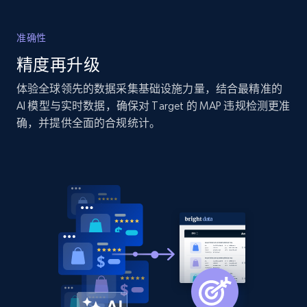
specific category URL
URL, Domain, Country code, Model number,
准确性
Sku, Product id, Product name, Manufacturer,
and more.
精度再升级
体验全球领先的数据采集基础设施力量，结合最精准的
2.1K+
355+
立即开始
AI 模型与实时数据，确保对 Target 的 MAP 违规检测更准
确，并提供全面的合规统计。
Amazon products global dataset
Title, Seller name, Brand, Description, Initial
price, Currency, Availability, Reviews count, and
more.
2.1K+
375+
立即开始