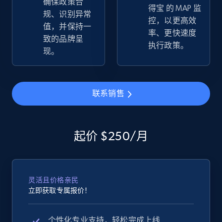
确保政策合
得宝 的 MAP 监
规、识别异常
控，以更高效
值，并保持一
率、更快速度
致的品牌呈
执行政策。
eBay - Collect records by category
现。
URL, Product id, Title, Seller name, Seller rating,
Seller reviews, Breadcrumbs, Root category, and
more.
联系销售
2.5K+
359+
立即开始
起价 $250/月
Google Shopping
URL, Product id, Title, Product description,
灵活且价格亲民
Rating, Reviews count, Images, Variations, and
立即获取专属报价！
more.
个性化专业支持，轻松完成上线