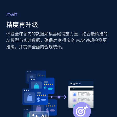
specific category URL
URL, Domain, Country code, Model number,
准确性
Sku, Product id, Product name, Manufacturer,
and more.
精度再升级
体验全球领先的数据采集基础设施力量，结合最精准的
2.1K+
355+
立即开始
AI 模型与实时数据，确保对 家得宝 的 MAP 违规检测更
准确，并提供全面的合规统计。
Amazon products global dataset
Title, Seller name, Brand, Description, Initial
price, Currency, Availability, Reviews count, and
more.
2.1K+
375+
立即开始