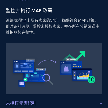
price, and more.
监控并执行 MAP 政策
1.9K+
323+
立即开始
追踪 家得宝 上所有卖家的定价，确保符合 MAP 政策。
即时识别违规、监控未授权卖家，并在所有分销渠道中
维护品牌完整性。
Etsy - Collect data on products using
specified keywords
URL, Product id, Listing inventory id, Title, Rating,
Reviews count shop, Reviews count item, Initial
price, and more.
1.9K+
323+
立即开始
Etsy - Collects data from shop's URL
未授权卖家识别
URL, Product id, Listing inventory id, Title, Rating,