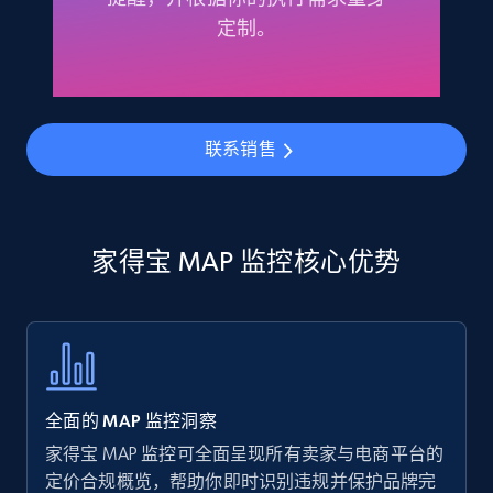
Amazon products - find products by using
定制。
upc numbers
Title, Seller name, Brand, Description, Initial
price, Currency, Availability, Reviews count, and
more.
联系销售
35.3K+
5.7K+
立即开始
家得宝 MAP 监控核心优势
Amazon Reviews
URL, Product name, Product rating, Product
rating object, Product rating max, Rating,
Author name, Asin, and more.
全面的 MAP 监控洞察
7.4K+
872+
立即开始
家得宝 MAP 监控可全面呈现所有卖家与电商平台的
定价合规概览，帮助你即时识别违规并保护品牌完