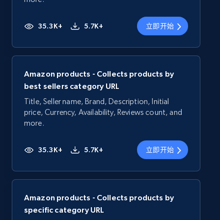
35.3K+
5.7K+
立即开始
Amazon products - Collects products by
best sellers category URL
Title, Seller name, Brand, Description, Initial
price, Currency, Availability, Reviews count, and
more.
35.3K+
5.7K+
立即开始
Amazon products - Collects products by
specific category URL