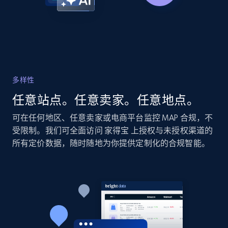
Amazon products global dataset - Collects
products by specific category URL
Title, Seller name, Brand, Description, Initial
price, Currency, Availability, Reviews count, and
more.
多样性
2.1K+
375+
立即开始
任意站点。任意卖家。任意地点。
可在任何地区、任意卖家或电商平台监控 MAP 合规，不
受限制。我们可全面访问 家得宝 上授权与未授权渠道的
Amazon products global dataset -
所有定价数据，随时随地为你提供定制化的合规智能。
Collecting products by keyword search
Title, Seller name, Brand, Description, Initial
price, Currency, Availability, Reviews count, and
more.
2.1K+
375+
立即开始