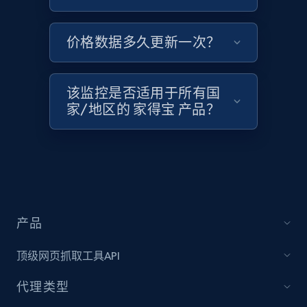
Zara - Products
Category id, Product id, Product name, Price,
价格数据多久更新一次？
Currency, Colour code, Colour, Description, and
more.
该监控是否适用于所有国
1.2K+
208+
立即开始
家/地区的 家得宝 产品？
Zara - Products - discovery by category url
Category id, Product id, Product name, Price,
Currency, Colour code, Colour, Description, and
more.
产品
1.2K+
208+
立即开始
顶级网页抓取工具API
代理类型