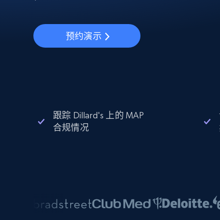
动态代理
起价
$5
$2.5/G
免费套餐
动态代理
5折
超40000万 万高速真人住宅代理
起价
ISP 代理
$1.3/IP
预约演示
数据中心代理
用于数据获取的高速代理
跟踪 Dillard's 上的 MAP
合规情况