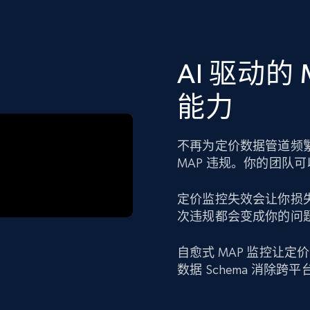
AI 驱动的
能力
不再为定价数据管道频
MAP 违规。你的团队
定价监控失效会让你损
次违规都会变成你的问
自愈式 MAP 监控让
数据 Schema 消除