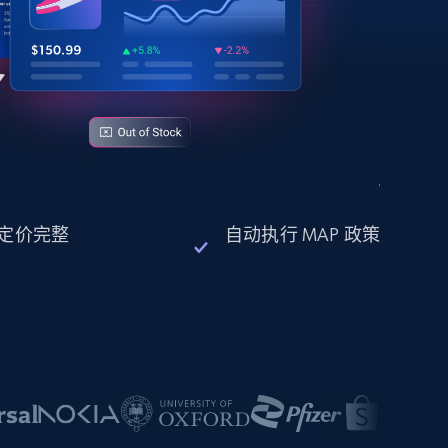
定价完整
自动执行 MAP 政策