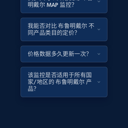
Zara - Products
明戴尔 MAP 监控？
Category id, Product id, Product name, Price,
Currency, Colour code, Colour, Description, and
more.
我能否对比 布鲁明戴尔 不
同产品类目的定价？
1.2K+
208+
立即开始
价格数据多久更新一次？
Zara - Products - discovery by category url
该监控是否适用于所有国
Category id, Product id, Product name, Price,
家/地区的 布鲁明戴尔 产
Currency, Colour code, Colour, Description, and
品？
more.
1.2K+
208+
立即开始