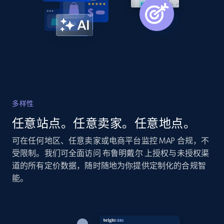
Amazon products global dataset - Collects
products by specific category URL
Title, Seller name, Brand, Description, Initial
price, Currency, Availability, Reviews count, and
more.
2.1K+
375+
立即开始
多样性
任意站点。任意卖家。任意地点。
Amazon products global dataset -
可在任何地区、任意卖家或电商平台监控 MAP 合规，不
Collecting products by keyword search
受限制。我们可全面访问 布鲁明戴尔 上授权与未授权渠
Title, Seller name, Brand, Description, Initial
道的所有定价数据，随时随地为你提供定制化的合规智
price, Currency, Availability, Reviews count, and
能。
more.
2.1K+
375+
立即开始