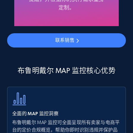
Amazon products - find products by using
定制。
upc numbers
Title, Seller name, Brand, Description, Initial
price, Currency, Availability, Reviews count, and
more.
联系销售
35.2K+
5.7K+
立即开始
布鲁明戴尔 MAP 监控核心优势
Amazon Reviews
URL, Product name, Product rating, Product
rating object, Product rating max, Rating,
Author name, Asin, and more.
全面的 MAP 监控洞察
7.4K+
870+
立即开始
布鲁明戴尔 MAP 监控可全面呈现所有卖家与电商平
台的定价合规概览，帮助你即时识别违规并保护品