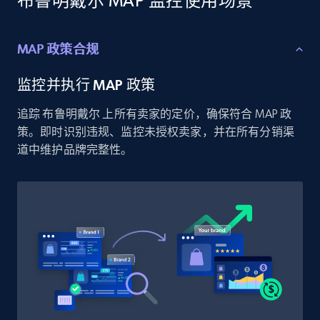
布鲁明戴尔 MAP 监控使用场景
price, and more.
MAP 政策合规
1.9K+
322+
立即开始
监控并执行 MAP 政策
追踪 布鲁明戴尔 上所有卖家的定价，确保符合 MAP 政
Etsy - Collect data on products using
策。即时识别违规、监控未授权卖家，并在所有分销渠
specified keywords
道中维护品牌完整性。
URL, Product id, Listing inventory id, Title, Rating,
Reviews count shop, Reviews count item, Initial
price, and more.
1.9K+
322+
立即开始
Etsy - Collects data from shop's URL
URL, Product id, Listing inventory id, Title, Rating,