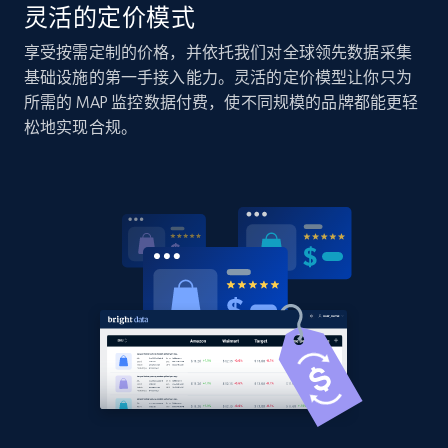
Sku, Product id, Product name, Manufacturer,
灵活的定价模式
and more.
享受按需定制的价格，并依托我们对全球领先数据采集
基础设施的第一手接入能力。灵活的定价模型让你只为
2.1K+
355+
立即开始
所需的 MAP 监控数据付费，使不同规模的品牌都能更轻
松地实现合规。
Home Depot US - Discover products by
specified UPC
URL, Domain, Country code, Model number,
Sku, Product id, Product name, Manufacturer,
and more.
2.1K+
355+
立即开始
Home Depot US - Discovery products by