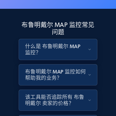
Rating, Reviews count, Initial price, Discount,
and more.
1.3K+
175+
立即开始
布鲁明戴尔 MAP 监控常见
问题
什么是 布鲁明戴尔 MAP
Target - Gather data on products using
监控？
specified keywords
URL, Product id, Title, Product description,
Rating, Reviews count, Initial price, Discount,
布鲁明戴尔 MAP 监控如何
and more.
帮助我的业务？
1.3K+
175+
立即开始
该工具能否追踪所有 布鲁
明戴尔 卖家的价格？
Target - Discover products by category url