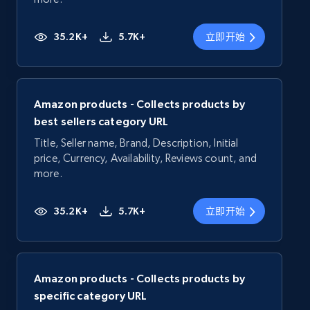
35.2K+
5.7K+
立即开始
Amazon products - Collects products by
best sellers category URL
Title, Seller name, Brand, Description, Initial
price, Currency, Availability, Reviews count, and
more.
35.2K+
5.7K+
立即开始
Amazon products - Collects products by
specific category URL