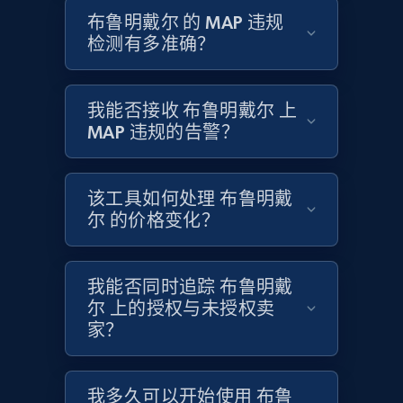
URL, Product id, Title, Product description,
布鲁明戴尔 的 MAP 违规
Rating, Reviews count, Initial price, Discount,
检测有多准确？
and more.
1.3K+
175+
立即开始
我能否接收 布鲁明戴尔 上
MAP 违规的告警？
Target - Discover products by specified
该工具如何处理 布鲁明戴
UPC
尔 的价格变化？
URL, Product id, Title, Product description,
Rating, Reviews count, Initial price, Discount,
and more.
我能否同时追踪 布鲁明戴
尔 上的授权与未授权卖
1.3K+
家？
175+
立即开始
我多久可以开始使用 布鲁