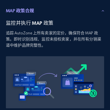
price, and more.
MAP 政策合规
1.9K+
322+
立即开始
监控并执行 MAP 政策
追踪 AutoZone 上所有卖家的定价，确保符合 MAP 政
策。即时识别违规、监控未授权卖家，并在所有分销渠
Etsy - Collect data on products using
道中维护品牌完整性。
specified keywords
URL, Product id, Listing inventory id, Title, Rating,
Reviews count shop, Reviews count item, Initial
price, and more.
1.9K+
322+
立即开始
Etsy - Collects data from shop's URL
URL, Product id, Listing inventory id, Title, Rating,