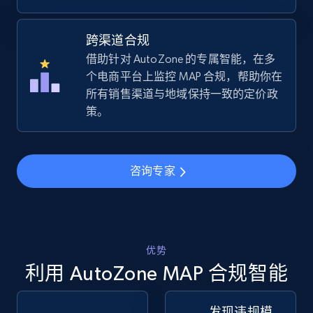
跨渠道合规
Amazon sellers info
借助针对 AutoZone 的专属智能，在多
Seller id, URL, Seller name, Description, Detailed
个电商平台上监控 MAP 合规，帮助你在
info, Stars, Feedbacks, Return policy, and more.
所有销售渠道与地域保持一致的定价政
策。
2.5K+
378+
立即开始
咨询专家
eBay
URL, Product id, Title, Seller name, Seller rating,
Seller reviews, Breadcrumbs, Root category, and
more.
优势
利用 AutoZone MAP 合规智能
2.5K+
358+
立即开始
发现违规模