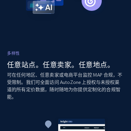
Home Depot US
URL, Domain, Country code, Model number,
Sku, Product id, Product name, Manufacturer,
and more.
2.1K+
353+
立即开始
多样性
任意站点。任意卖家。任意地点。
可在任何地区、任意卖家或电商平台监控 MAP 合规，不
Home Depot US - Gather data on products
受限制。我们可全面访问 AutoZone 上授权与未授权渠
using specified keywords
道的所有定价数据，随时随地为你提供定制化的合规智
URL, Domain, Country code, Model number,
能。
Sku, Product id, Product name, Manufacturer,
and more.
2.1K+
353+
立即开始