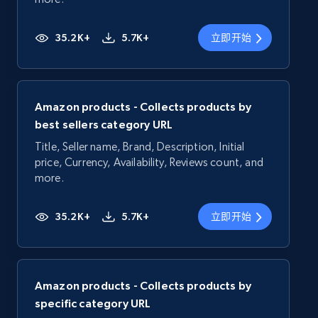
35.2K+
5.7K+
立即开始
Amazon products - Collects products by
best sellers category URL
Title, Seller name, Brand, Description, Initial
price, Currency, Availability, Reviews count, and
more.
35.2K+
5.7K+
立即开始
Amazon products - Collects products by
specific category URL