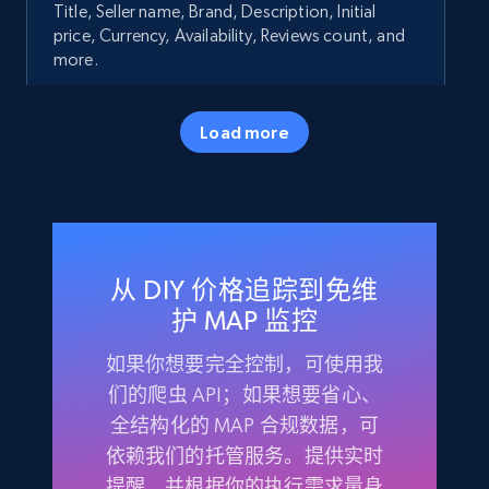
Title, Seller name, Brand, Description, Initial
price, Currency, Availability, Reviews count, and
more.
35.2K+
5.7K+
立即开始
Load more
Amazon products - Collects products by
specific keywords
从 DIY 价格追踪到免维
Title, Seller name, Brand, Description, Initial
price, Currency, Availability, Reviews count, and
护 MAP 监控
more.
如果你想要完全控制，可使用我
们的爬虫 API；如果想要省心、
35.2K+
5.7K+
立即开始
全结构化的 MAP 合规数据，可
依赖我们的托管服务。提供实时
提醒，并根据你的执行需求量身