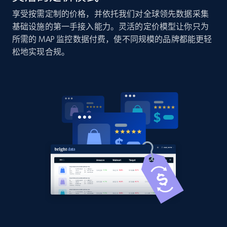
price, Currency, Availability, Reviews count, and
享受按需定制的价格，并依托我们对全球领先数据采集
more.
基础设施的第一手接入能力。灵活的定价模型让你只为
所需的 MAP 监控数据付费，使不同规模的品牌都能更轻
2.1K+
375+
立即开始
松地实现合规。
Amazon products global dataset - Collects
products by best sellers category URL
Title, Seller name, Brand, Description, Initial
price, Currency, Availability, Reviews count, and
more.
2.1K+
375+
立即开始
Amazon products global dataset - Collect