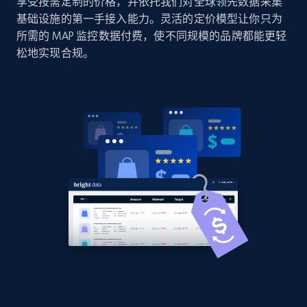
享受按需定制的价格，并依托我们对全球领先数据采集
price, Currency, Availability, Reviews count, and
基础设施的第一手接入能力。灵活的定价模型让你只为
more.
所需的 MAP 监控数据付费，使不同规模的品牌都能更轻
松地实现合规。
2.1K+
375+
立即开始
Amazon products global dataset - Collects
products by best sellers category URL
Title, Seller name, Brand, Description, Initial
price, Currency, Availability, Reviews count, and
more.
2.1K+
375+
立即开始
Amazon products global dataset - Collect