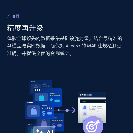
Amazon products by seller URL
Title, Seller name, Brand, Description, Initial
准确性
price, Currency, Availability, Reviews count, and
more.
精度再升级
体验全球领先的数据采集基础设施力量，结合最精准的
2.1K+
375+
立即开始
AI 模型与实时数据，确保对 Allegro 的 MAP 违规检测更
准确，并提供全面的合规统计。
Amazon products global dataset - Collect
products from Brands URLs
Title, Seller name, Brand, Description, Initial
price, Currency, Availability, Reviews count, and
more.
2.1K+
375+
立即开始