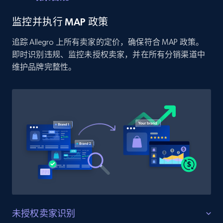
price, and more.
监控并执行 MAP 政策
1.9K+
322+
立即开始
追踪 Allegro 上所有卖家的定价，确保符合 MAP 政策。
即时识别违规、监控未授权卖家，并在所有分销渠道中
维护品牌完整性。
Etsy - Collect data on products using
specified keywords
URL, Product id, Listing inventory id, Title, Rating,
Reviews count shop, Reviews count item, Initial
price, and more.
1.9K+
322+
立即开始
Etsy - Collects data from shop's URL
未授权卖家识别
URL, Product id, Listing inventory id, Title, Rating,