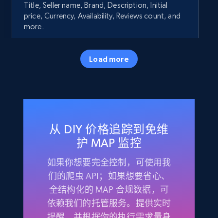
Title, Seller name, Brand, Description, Initial
price, Currency, Availability, Reviews count, and
more.
35.2K+
5.7K+
立即开始
Load more
Amazon products - Collects products by
specific keywords
从 DIY 价格追踪到免维
Title, Seller name, Brand, Description, Initial
price, Currency, Availability, Reviews count, and
护 MAP 监控
more.
如果你想要完全控制，可使用我
们的爬虫 API；如果想要省心、
35.2K+
5.7K+
立即开始
全结构化的 MAP 合规数据，可
依赖我们的托管服务。提供实时
提醒，并根据你的执行需求量身