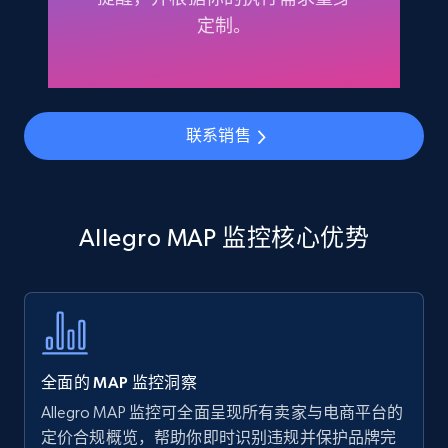
Amazon products - find products by using
定制。
upc numbers
Title, Seller name, Brand, Description, Initial
price, Currency, Availability, Reviews count, and
more.
联系销售
35.2K+
5.7K+
立即开始
Allegro MAP 监控核心优势
Amazon Reviews
URL, Product name, Product rating, Product
rating object, Product rating max, Rating,
Author name, Asin, and more.
全面的 MAP 监控洞察
7.4K+
870+
立即开始
Allegro MAP 监控可全面呈现所有卖家与电商平台的
定价合规概览，帮助你即时识别违规并保护品牌完