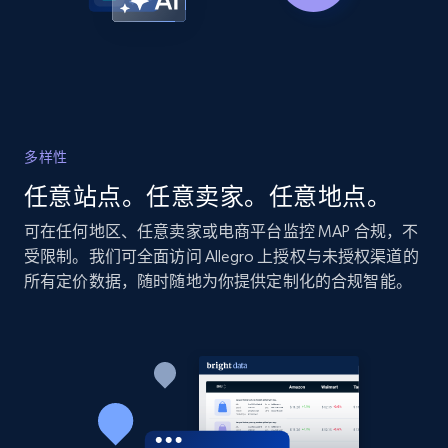
Home Depot US
URL, Domain, Country code, Model number,
Sku, Product id, Product name, Manufacturer,
and more.
多样性
2.1K+
353+
立即开始
任意站点。任意卖家。任意地点。
可在任何地区、任意卖家或电商平台监控 MAP 合规，不
受限制。我们可全面访问 Allegro 上授权与未授权渠道的
Home Depot US - Gather data on products
所有定价数据，随时随地为你提供定制化的合规智能。
using specified keywords
URL, Domain, Country code, Model number,
Sku, Product id, Product name, Manufacturer,
and more.
2.1K+
353+
立即开始