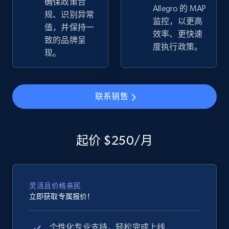
确保政策合
Allegro 的 MAP
规、识别异常
监控，以更高
值，并保持一
效率、更快速
致的品牌呈
度执行政策。
eBay - Collect records by category
现。
URL, Product id, Title, Seller name, Seller rating,
Seller reviews, Breadcrumbs, Root category, and
more.
联系销售
2.5K+
358+
立即开始
起价 $250/月
Google Shopping
URL, Product id, Title, Product description,
灵活且价格亲民
Rating, Reviews count, Images, Variations, and
立即获取专属报价！
more.
个性化专业支持，轻松完成上线