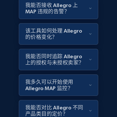
URL, Product id, Title, Product description,
我能否接收 Allegro 上
Rating, Reviews count, Initial price, Discount,
MAP 违规的告警？
and more.
1.3K+
175+
立即开始
该工具如何处理 Allegro
的价格变化？
Target - Discover products by specified
我能否同时追踪 Allegro
UPC
上的授权与未授权卖家？
URL, Product id, Title, Product description,
Rating, Reviews count, Initial price, Discount,
and more.
我多久可以开始使用
Allegro MAP 监控？
1.3K+
175+
立即开始
我能否对比 Allegro 不同
产品类目的定价？