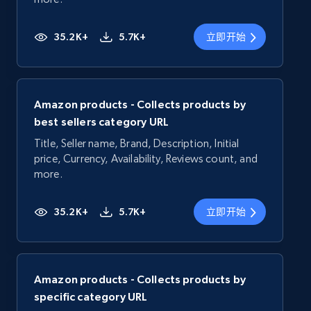
35.2K+
5.7K+
立即开始
Amazon products - Collects products by
best sellers category URL
Title, Seller name, Brand, Description, Initial
price, Currency, Availability, Reviews count, and
more.
35.2K+
5.7K+
立即开始
Amazon products - Collects products by
specific category URL