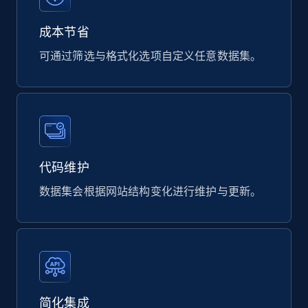
822+
40+
立即购买
成本节省
可通过筛选与格式化选项自定义任意数据集。
Wayfair products
URL, Product id, Title, Rating, Reviews count,
Initial price, Discount, Final price, and more.
eCommerce
代码维护
数据集会根据网站结构变化进行维护与更新。
821+
80+
立即购买
Digikey - Products
Product url, Category url, Part number,
Description, Manufacturer, Manufacturer url,
简化集成