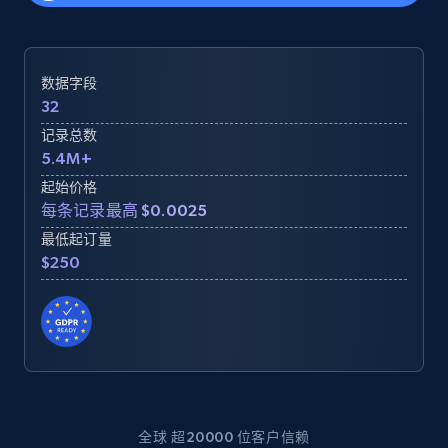
数据字段
32
记录总数
5.4M+
起始价格
每条记录最高 $0.0025
最低起订量
$250
全球 超20000 位客户信赖