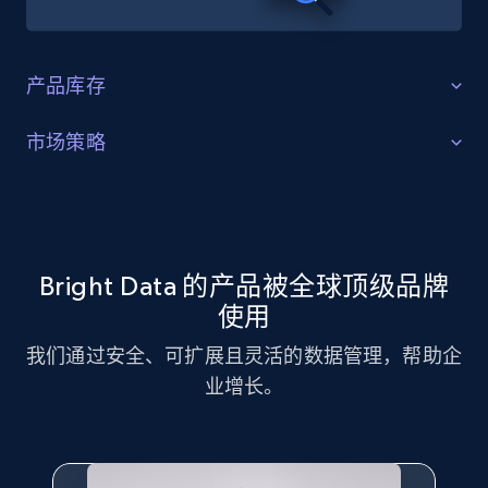
产品库存
识别缺口
市场策略
识别产品库存缺口、特定产品需求增长，以及消费者正
市场策略优化
在追捧的趋势产品。
利用 Zoro 数据集进行市场策略分析，识别关键趋势与客
户偏好。
Bright Data 的产品被全球顶级品牌
立即获取
使用
立即获取
我们通过安全、可扩展且灵活的数据管理，帮助企
业增长。