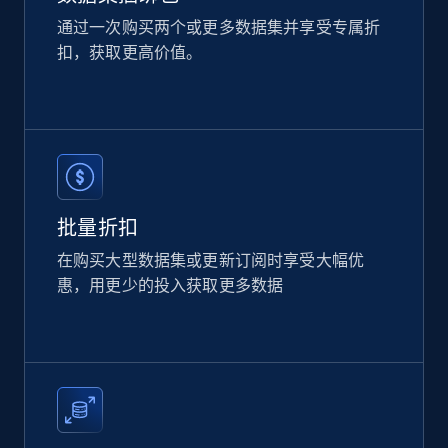
通过一次购买两个或更多数据集并享受专属折
扣，获取更高价值。
Home Depot US
URL, Domain, Country code, Model number,
Sku, Product id, Product name, Manufacturer,
and more.
eCommerce
批量折扣
在购买大型数据集或更新订阅时享受大幅优
2.1K+
353+
立即购买
惠，用更少的投入获取更多数据
Etsy
URL, Product id, Listing inventory id, Title, Rating,
Reviews count shop, Reviews count item, Initial