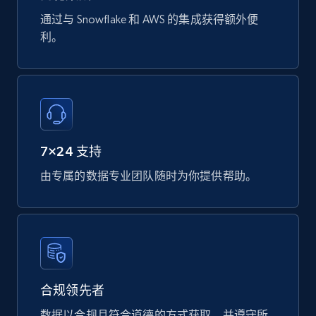
Datasheet url, Rohs compliant, and more.
通过与 Snowflake 和 AWS 的集成获得额外便
利。
eCommerce
775+
80+
立即购买
7×24 支持
mercadolivre.com.br products
由专属的数据专业团队随时为你提供帮助。
URL, Product id, Title, Breadcrumbs, Category,
Tags, Final price, Original price, and more.
eCommerce
747+
39+
立即购买
合规领先者
数据以合规且符合道德的方式获取，并遵守所