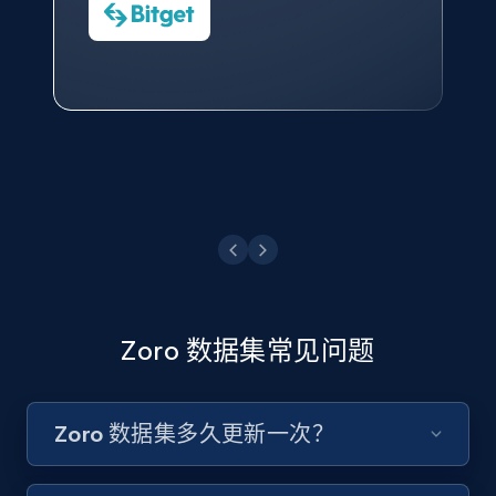
数据科学专家
Charmagne Cruz
Convert Group 的 CTO
—— Shopee Philippines Inc. 报告与分析、
点击观看
业务技术与定价负责人
点击观看
Zoro 数据集常见问题
Zoro 数据集多久更新一次？