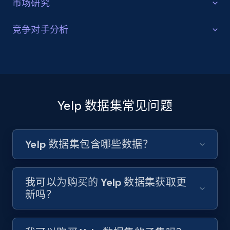
市场研究
市场趋势与增长
竞争对手分析
查看业务及其位置、评分、评论等的变化，预测市场趋
B2B 公司数据
势并发现增长机会。
收集关于餐馆、家政服务、汽车服务等 Yelp 数据，了解
竞争对手的营业时间、位置和提供的服务。
获取数据集
Yelp 数据集常见问题
获取数据集
Yelp 数据集包含哪些数据？
我可以为购买的 Yelp 数据集获取更
新吗？