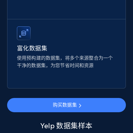
Business
4.2K+
303+
立即购买
富化数据集
Glassdoor companies reviews
使用预构建的数据集，将多个来源整合为一个
Overview id, Review id, Review url, Rating date,
Count helpful, Count unhelpful, Employee job
干净的数据集，为您节省时间和资源
end year, Employee length, and more.
Business
购买数据集
3.3K+
552+
立即购买
Yelp 数据集样本