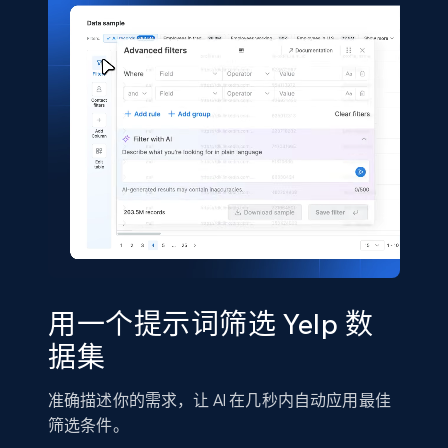
seniority level, and more.
Business
15.3K+
2.2K+
立即购买
Google Maps full information
Place id, URL, Country, Name, Category,
Address, Description, Business details, and
more.
用一个提示词筛选 Yelp 数
Business
据集
准确描述你的需求，让 AI 在几秒内自动应用最佳
13.3K+
1.7K+
立即购买
筛选条件。