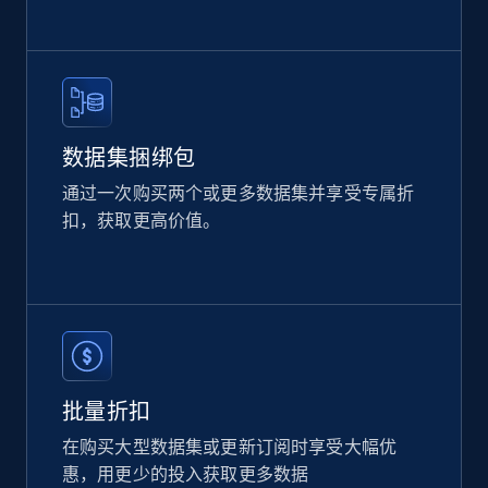
Glassdoor companies overview information
ID, Company, Ratings overall, Details size,
Details founded, Details type, Country code,
Company type, and more.
数据集捆绑包
Business
Popular
Enriched
通过一次购买两个或更多数据集并享受专属折
扣，获取更高价值。
4.3K+
381+
立即购买
Google maps reviews
URL, Place id, Place name, Country, Address,
批量折扣
Review id, Reviewer name, Reviews by reviewer,
and more.
在购买大型数据集或更新订阅时享受大幅优
惠，用更少的投入获取更多数据