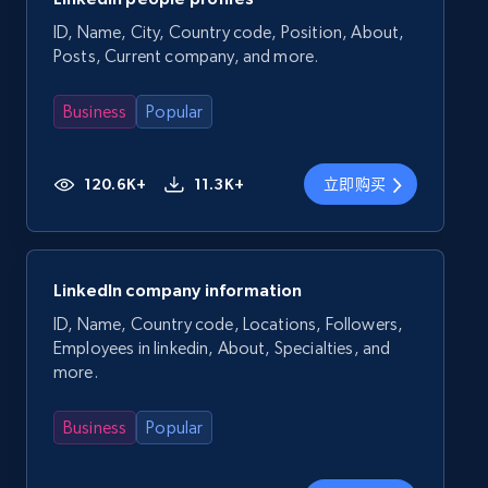
ID, Name, City, Country code, Position, About,
Posts, Current company, and more.
Business
Popular
120.6K+
11.3K+
立即购买
LinkedIn company information
ID, Name, Country code, Locations, Followers,
Employees in linkedin, About, Specialties, and
more.
Business
Popular