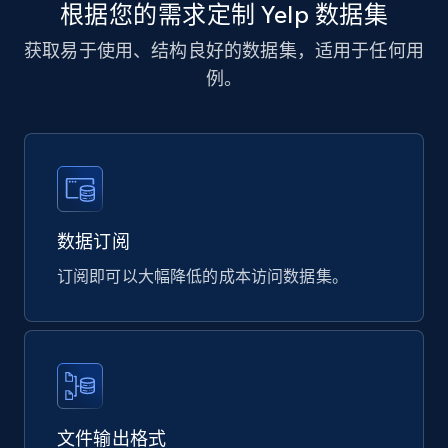
根据您的需求定制 Yelp 数据集
Business
获取易于使用、结构良好的数据集，适用于任何用
例。
1.1K+
91+
立即购买
Xing social network
Account id, FamilyName, Gender, Membership,
Country code, Experience, Education,
数据订阅
Languages, and more.
订阅即可以大幅降低的成本访问数据集。
Business
846+
47+
立即购买
文件输出格式