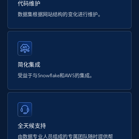
代码维护
URL, Location, Name, Country code, Ownership,
Score, Auto analyst score, Website popularity,
数据集根据网站结构的变化进行维护。
and more.
Business
600+
34+
立即购买
简化集成
受益于与Snowflake和AWS的集成。
Trustradius product reviews
URL, Product id, Product name, Review id, Review
url, Review title, Review rating, Review date, and
more.
全天候支持
Business
由数据专业人员组成的专属团队随时提供帮