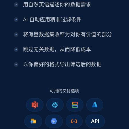
用自然英语描述你的数据需求
Indeed job listings information
AI 自动应用精准过滤条件
Jobid, Company name, Date posted parsed, Job
title, Description text, Benefits, Qualifications,
将海量数据集收窄为对你有价值的部分
Job type, and more.
跳过无关数据，从而降低成本
Business
以你偏好的格式导出筛选后的数据
6.5K+
762+
立即购买
可用的交付选项
Companies information enriched dataset
URL, ID lc, Name lc, Country code lc, Locations
lc, Followers lc, Employees in linkedin lc, About
lc, and more.