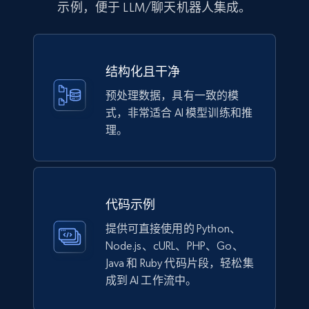
示例，便于 LLM/聊天机器人集成。
eCommerce
1.1K+
149+
立即购买
结构化且干净
预处理数据，具有一致的模
式，非常适合 AI 模型训练和推
Lazada - Products
理。
URL, Title, Rating, Reviews, Initial price, Final
price, Currency, Stock, and more.
eCommerce
代码示例
提供可直接使用的 Python、
992+
165+
立即购买
Node.js、cURL、PHP、Go、
Java 和 Ruby 代码片段，轻松集
成到 AI 工作流中。
Lowes.com