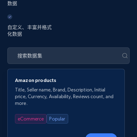
数据
自定义、丰富并格式
化数据
Amazon products
Title, Seller name, Brand, Description, Initial
price, Currency, Availability, Reviews count, and
more.
eCommerce
Popular