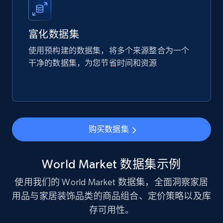
Reviews count shop, Reviews count item, Initial
price, and more.
富化数据集
eCommerce
使用预构建的数据集，将多个来源整合为一个
干净的数据集，为您节省时间和资源
1.9K+
323+
立即购买
Amazon best seller products
购买数据集
Title, Seller name, Brand, Description, Initial
price, Final price, Final price high, Currency, and
more.
World Market 数据集示例
使用我们的 World Market 数据集，全面洞察家居
eCommerce
用品与家居装饰品类的商品组合、定价策略以及库
存可用性。
1.7K+
254+
立即购买