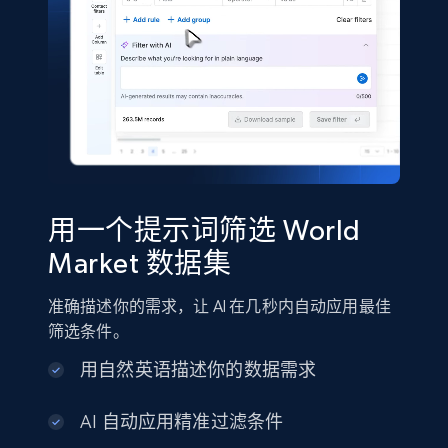
Shein- Products
Product name, Description, Initial price, Final
price, Currency, In stock, Color, Size, and more.
eCommerce
用一个提示词筛选 World
2.8K+
388+
立即购买
Market 数据集
准确描述你的需求，让 AI 在几秒内自动应用最佳
Amazon sellers info
筛选条件。
Seller id, URL, Seller name, Description, Detailed
用自然英语描述你的数据需求
info, Stars, Feedbacks, Return policy, and more.
AI 自动应用精准过滤条件
eCommerce