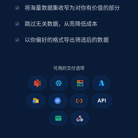
将海量数据集收窄为对你有价值的部分
2.5K+
378+
立即购买
跳过无关数据，从而降低成本
以你偏好的格式导出筛选后的数据
eBay
URL, Product id, Title, Seller name, Seller rating,
Seller reviews, Breadcrumbs, Root category, and
more.
可用的交付选项
eCommerce
2.5K+
359+
立即购买
Google Shopping