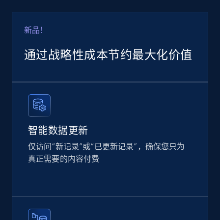
URL, Product id, Title, Product description,
Rating, Reviews count, Images, Variations, and
more.
新品！
通过战略性成本节约最大化价值
eCommerce
2.4K+
202+
立即购买
智能数据更新
Home Depot US
仅访问“新记录”或“已更新记录”，确保您只为
URL, Domain, Country code, Model number,
真正需要的内容付费
Sku, Product id, Product name, Manufacturer,
and more.
eCommerce