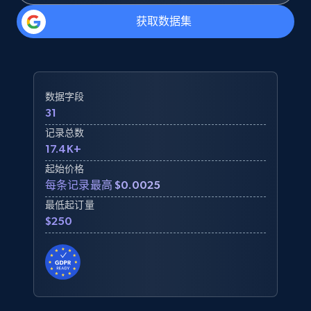
获取数据集
数据字段
31
记录总数
17.4K+
起始价格
每条记录最高 $0.0025
最低起订量
$250