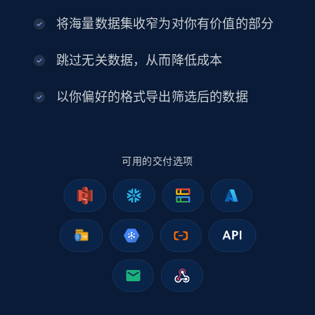
将海量数据集收窄为对你有价值的部分
跳过无关数据，从而降低成本
以你偏好的格式导出筛选后的数据
可用的交付选项