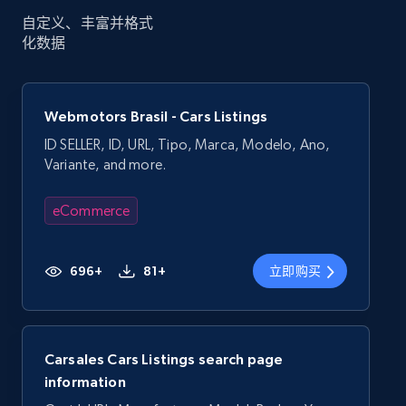
自定义、丰富并格式
化数据
Webmotors Brasil - Cars Listings
ID SELLER, ID, URL, Tipo, Marca, Modelo, Ano,
Variante, and more.
eCommerce
696+
81+
立即购买
Carsales Cars Listings search page
information