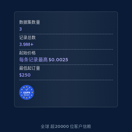
数据集数量
3
记录总数
3.9M+
起始价格
每条记录最高 $0.0025
最低起订量
$250
全球 超20000 位客户信赖