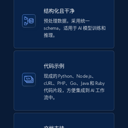
结构化且干净
预处理数据，采用统一
schema，适用于 AI 模型训练和
推理。
代码示例
现成的 Python、Node.js、
cURL、PHP、Go、Java 和 Ruby
代码片段，方便集成到 AI 工作
流中。