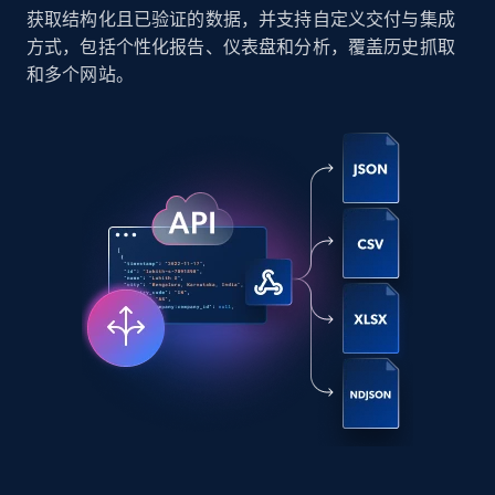
获取结构化且已验证的数据，并支持自定义交付与集成
Social media
方式，包括个性化报告、仪表盘和分析，覆盖历史抓取
和多个网站。
6.6K+
629+
立即购买
Indeed job listings information
Jobid, Company name, Date posted parsed, Job
title, Description text, Benefits, Qualifications,
Job type, and more.
Business
6.5K+
761+
立即购买