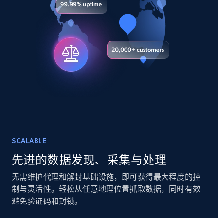
Video length, Likes, Views, and more.
Social media
8.1K+
716+
立即购买
Amazon Reviews
URL, Product name, Product rating, Product
rating object, Product rating max, Rating,
SCALABLE
Author name, Asin, and more.
先进的数据发现、采集与处理
eCommerce
无需维护代理和解封基础设施，即可获得最大程度的控
制与灵活性。轻松从任意地理位置抓取数据，同时有效
避免验证码和封锁。
7.4K+
872+
立即购买