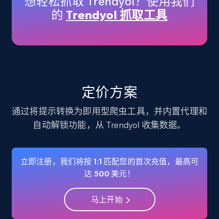
想轻松抓取 Trendyol？使用我们
的
Trendyol 抓取工具
Instagram - Profiles
Account, Fbid, ID, Followers, Posts count, Is
business account, Is professional account, Is
verified, and more.
Social media
定价方案
通过将提示转换为即用型爬虫工具，并内置代理和
22.4K+
3.5K+
立即购买
自动解锁功能，从 Trendyol 收集数据。
立即注册，我们将按 1:1 匹配您的首次充值，最高可
Crunchbase companies information
达 500 美元！
Name, URL, ID, Cb rank, Region, About,
Industries, Operating status, and more.
马上开始
Business
Popular
Enriched