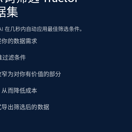
URL, Title amazon, Seller name amazon, Brand
数据集
amazon, Description amazon, Initial price
amazon, Currency amazon, Availability amazon,
and more.
AI 在几秒内自动应用最佳筛选条件。
eCommerce
述你的数据需求
精准过滤条件
1.2K+
132+
立即购买
收窄为对你有价值的部分
Lowes.com
，从而降低成本
URL, Domain, Marketplace pn, Sku, Other pn,
Model number, Gtin ean pn, Product name, and
式导出筛选后的数据
more.
eCommerce