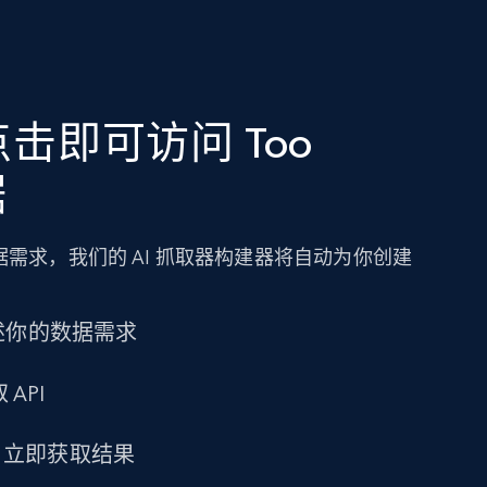
击即可访问 Too
据
需求，我们的 AI 抓取器构建器将自动为你创建
述你的数据需求
 API
求，立即获取结果