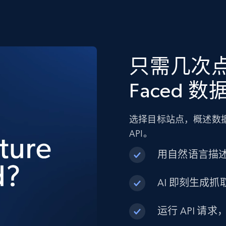
只需几次点
Faced 数
选择目标站点，概述数据
API。
用自然语言描
AI 即刻生成抓取
运行 API 请