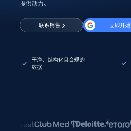
动态代理
起价
提供动力。
$5
$2.5/G
免费套餐
动态代理
5折
超40000万 万高速真人住宅代理
起价
ISP 代理
$1.3/IP
数据中心代理
联系销售
立即开始
用于数据获取的高速代理
干净、结构化且合规的
数据