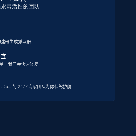
追求灵活性的团队
器构建器生成抓取器
排查
单，我们会快速修复
t Data 的 24/7 专家团队为你保驾护航