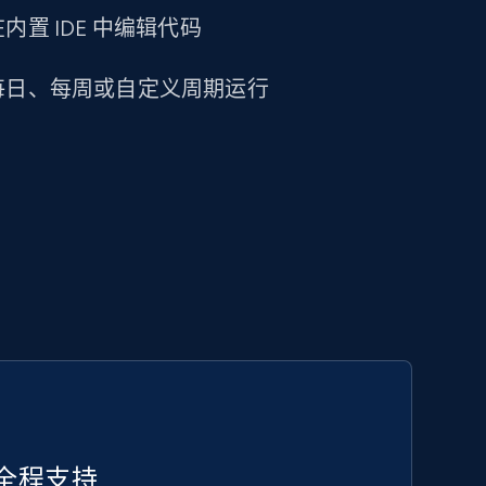
置 IDE 中编辑代码
每日、每周或自定义周期运行
全程支持