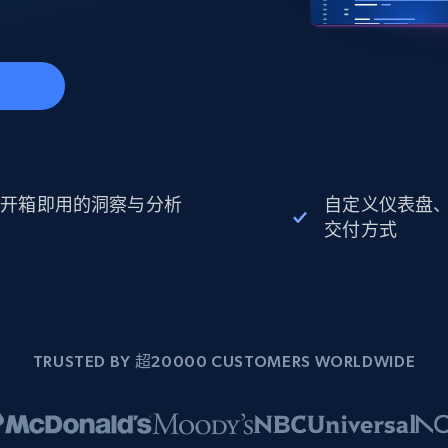
起价
数据中心代理
$0.9/IP
B
静态ISP代理
130万+ 超高速静态住宅代理
开箱即用的洞察与分析
自定义仪表盘
交付方式
TRUSTED BY 超20000 CUSTOMERS WORLDWIDE