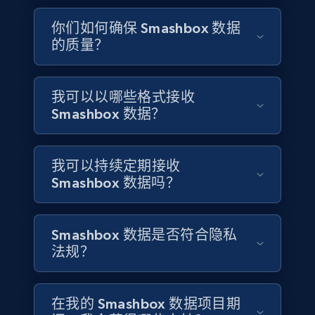
4.2K+
303+
立即购买
你们如何确保 Smashbox 数据
的质量？
Instagram - Reels
我可以以哪些格式接收
URL, User posted, Description, Hashtags, Num
Smashbox 数据？
comments, Date posted, Likes, Views, and
more.
我可以持续定期接收
Social media
Smashbox 数据吗？
3.7K+
436+
立即购买
Smashbox 数据是否符合隐私
法规？
Airbnb Properties Information
在我的 Smashbox 数据项目期
Name, Price, Image, Description, Category,