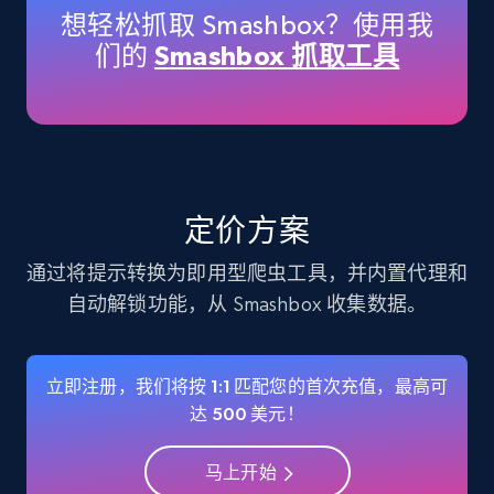
想轻松抓取 Smashbox？使用我
们的
Smashbox 抓取工具
Instagram - Profiles
Account, Fbid, ID, Followers, Posts count, Is
business account, Is professional account, Is
verified, and more.
Social media
定价方案
通过将提示转换为即用型爬虫工具，并内置代理和
22.3K+
3.5K+
立即购买
自动解锁功能，从 Smashbox 收集数据。
立即注册，我们将按 1:1 匹配您的首次充值，最高可
Crunchbase companies information
达 500 美元！
Name, URL, ID, Cb rank, Region, About,
Industries, Operating status, and more.
马上开始