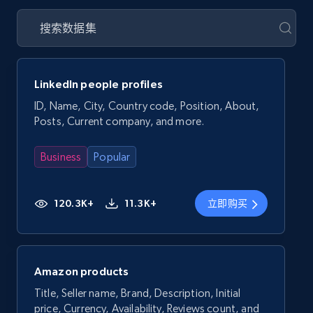
LinkedIn people profiles
ID, Name, City, Country code, Position, About,
Posts, Current company, and more.
Business
Popular
120.3K+
11.3K+
立即购买
Amazon products
Title, Seller name, Brand, Description, Initial
price, Currency, Availability, Reviews count, and